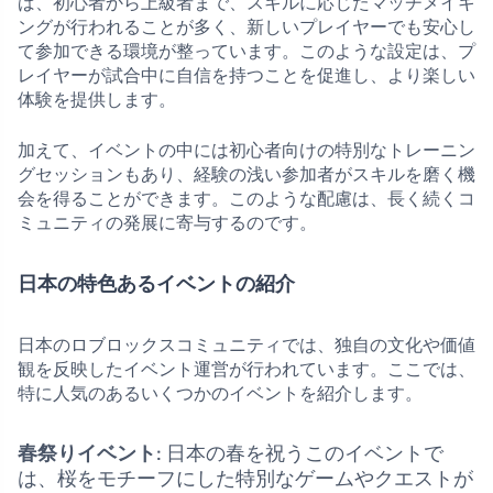
ば、初心者から上級者まで、スキルに応じたマッチメイキ
ングが行われることが多く、新しいプレイヤーでも安心し
て参加できる環境が整っています。このような設定は、プ
レイヤーが試合中に自信を持つことを促進し、より楽しい
体験を提供します。
加えて、イベントの中には初心者向けの特別なトレーニン
グセッションもあり、経験の浅い参加者がスキルを磨く機
会を得ることができます。このような配慮は、長く続くコ
ミュニティの発展に寄与するのです。
日本の特色あるイベントの紹介
日本のロブロックスコミュニティでは、独自の文化や価値
観を反映したイベント運営が行われています。ここでは、
特に人気のあるいくつかのイベントを紹介します。
春祭りイベント
: 日本の春を祝うこのイベントで
は、桜をモチーフにした特別なゲームやクエストが