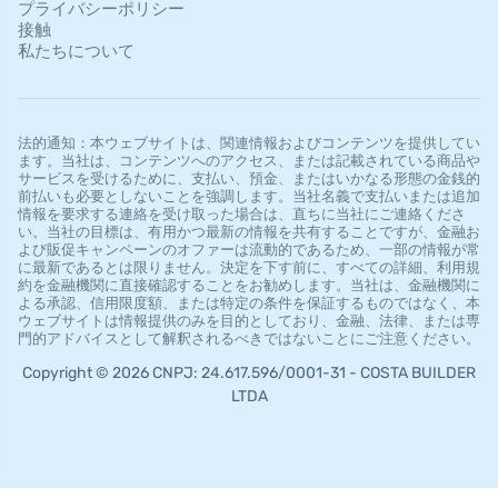
プライバシーポリシー
接触
私たちについて
法的通知：本ウェブサイトは、関連情報およびコンテンツを提供してい
ます。当社は、コンテンツへのアクセス、または記載されている商品や
サービスを受けるために、支払い、預金、またはいかなる形態の金銭的
前払いも必要としないことを強調します。当社名義で支払いまたは追加
情報を要求する連絡を受け取った場合は、直ちに当社にご連絡くださ
い。当社の目標は、有用かつ最新の情報を共有することですが、金融お
よび販促キャンペーンのオファーは流動的であるため、一部の情報が常
に最新であるとは限りません。決定を下す前に、すべての詳細、利用規
約を金融機関に直接確認することをお勧めします。当社は、金融機関に
よる承認、信用限度額、または特定の条件を保証するものではなく、本
ウェブサイトは情報提供のみを目的としており、金融、法律、または専
門的アドバイスとして解釈されるべきではないことにご注意ください。
Copyright © 2026 CNPJ: 24.617.596/0001-31 - COSTA BUILDER
LTDA