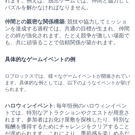
れます。例えば、脱出ゲームでは、仲間と協力して
パズルを解かなければなりません。
仲間との親密な関係構築
: 競技や協力してミッショ
ンを達成する過程では、共通の目標が生まれ、仲間
との絆が強化されます。たとえ競争が激しい場面で
も、共に頑張ることで信頼関係が築かれます。
具体的なゲームイベントの例
ロブロックスでは、様々なゲームイベントが開催されてい
ます。具体的な例としては、以下のようなイベントが挙げ
られます。
ハロウィンイベント
: 毎年恒例のハロウィンイベン
トでは、特別なアトラクションやクエストが用意さ
れます。参加者はお化け屋敷を探検したり、特別な
報酬を獲得するためにチャレンジをクリアすること
が求められます。これにより、季節感を楽しめるだ