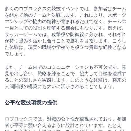
多くのロブロックスの競技イベントでは、参加者はチーム
を組んで他のチームと対戦します。これにより、スポーツ
マンシップや協力の精神が育まれるだけでなく、チームの
一員としての役割を理解する機会にもなります。例えば、
サッカーゲームでは、攻撃役や防御役に分かれ、それぞれ
が持つ強みを活かし合うことで勝利を目指します。こうし
た体験は、現実の職場や学校でも役立つ貴重な経験となる
でしょう。
また、チーム内でのコミュニケーションも不可欠です。意
見を出し合い、戦略を練ることで、協力して目標を達成す
ることの楽しさを実感します。このような経験は、将来の
人間関係の構築にも大いに活かされることでしょう。
公平な競技環境の提供
ロブロックスでは、対戦の公平性が重視されており、参加
者が平等に競い合えるように設計されています。たとえ