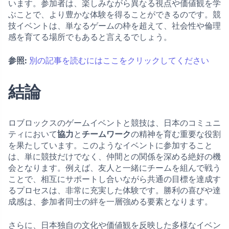
います。参加者は、楽しみながら異なる視点や価値観を学
ぶことで、より豊かな体験を得ることができるのです。競
技イベントは、単なるゲームの枠を超えて、社会性や倫理
感を育てる場所でもあると言えるでしょう。
参照:
別の記事を読むにはここをクリックしてください
結論
ロブロックスのゲームイベントと競技は、日本のコミュニ
ティにおいて
協力
と
チームワーク
の精神を育む重要な役割
を果たしています。このようなイベントに参加すること
は、単に競技だけでなく、仲間との関係を深める絶好の機
会となります。例えば、友人と一緒にチームを組んで戦う
ことで、相互にサポートし合いながら共通の目標を達成す
るプロセスは、非常に充実した体験です。勝利の喜びや達
成感は、参加者同士の絆を一層強める要素となります。
さらに、日本独自の文化や価値観を反映した多様なイベン