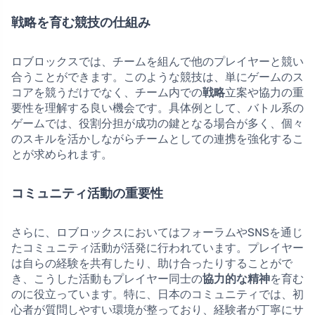
戦略を育む競技の仕組み
ロブロックスでは、チームを組んで他のプレイヤーと競い
合うことができます。このような競技は、単にゲームのス
コアを競うだけでなく、チーム内での
戦略
立案や協力の重
要性を理解する良い機会です。具体例として、バトル系の
ゲームでは、役割分担が成功の鍵となる場合が多く、個々
のスキルを活かしながらチームとしての連携を強化するこ
とが求められます。
コミュニティ活動の重要性
さらに、ロブロックスにおいてはフォーラムやSNSを通じ
たコミュニティ活動が活発に行われています。プレイヤー
は自らの経験を共有したり、助け合ったりすることがで
き、こうした活動もプレイヤー同士の
協力的な精神
を育む
のに役立っています。特に、日本のコミュニティでは、初
心者が質問しやすい環境が整っており、経験者が丁寧にサ