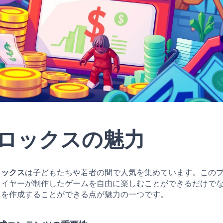
ロックスの魅力
ロックス
は子どもたちや若者の間で人気を集めています。この
レイヤーが制作したゲームを自由に楽しむことができるだけで
ムを作成することができる点が魅力の一つです。