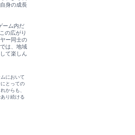
ー自身の成長
ゲーム内だ
。この広がり
イヤー同士の
ムでは、地域
加して楽しん
テムにおいて
者にとっての
これからも、
であり続ける