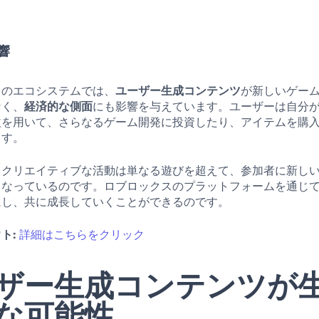
響
スのエコシステムでは、
ユーザー生成コンテンツ
が新しいゲー
なく、
経済的な側面
にも影響を与えています。ユーザーは自分
益を用いて、さらなるゲーム開発に投資したり、アイテムを購
ます。
、クリエイティブな活動は単なる遊びを超えて、参加者に新し
となっているのです。ロブロックスのプラットフォームを通じ
にし、共に成長していくことができるのです。
ト:
詳細はこちらをクリック
ザー生成コンテンツが
な可能性