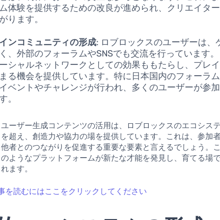
ム体験を提供するための改良が進められ、クリエイタ
がります。
インコミュニティの形成
: ロブロックスのユーザーは、
く、外部のフォーラムやSNSでも交流を行っています
ーシャルネットワークとしての効果ももたらし、プレ
まる機会を提供しています。特に日本国内のフォーラ
イベントやチャレンジが行われ、多くのユーザーが参
す。
、ユーザー生成コンテンツの活用は、ロブロックスのエコシス
イを超え、創造力や協力の場を提供しています。これは、参加
、他者とのつながりを促進する重要な要素と言えるでしょう。
スのようなプラットフォームが新たな才能を発見し、育てる場
されます。
事を読むにはここをクリックしてください