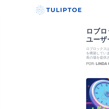
ロブロ
ユーザ
ロブロックス
を構築してい
長の場を提供
POR:
LINDA