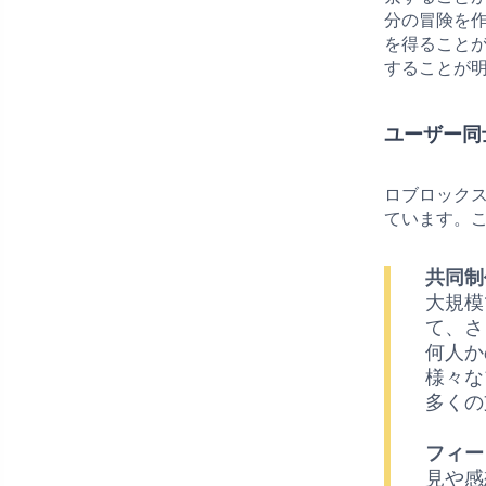
分の冒険を
を得ること
することが
ユーザー同
ロブロック
ています。
共同制
大規模
て、さ
何人か
様々な
多くの
フィー
見や感