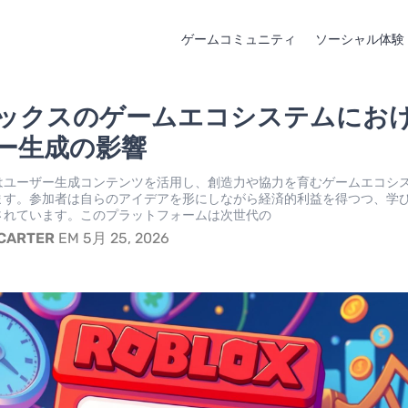
ゲームコミュニティ
ソーシャル体験
ックスのゲームエコシステムにお
ー生成の影響
はユーザー生成コンテンツを活用し、創造力や協力を育むゲームエコシ
ます。参加者は自らのアイデアを形にしながら経済的利益を得つつ、学
されています。このプラットフォームは次世代の
 CARTER
EM 5月 25, 2026