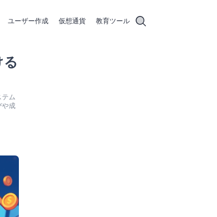
ユーザー作成
仮想通貨
教育ツール
ける
ステム
びや成