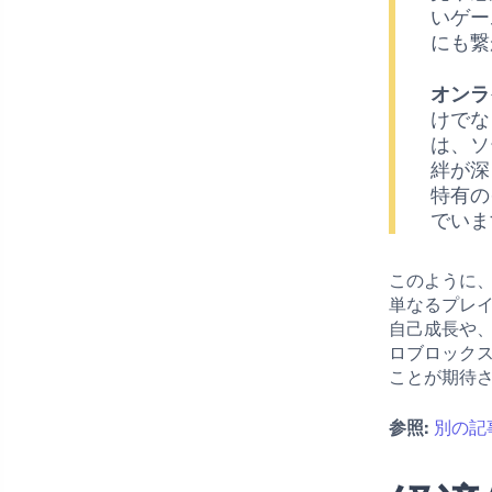
いゲー
にも繋
オンラ
けでな
は、ソ
絆が深
特有の
でいま
このように
単なるプレ
自己成長や
ロブロック
ことが期待
参照:
別の記