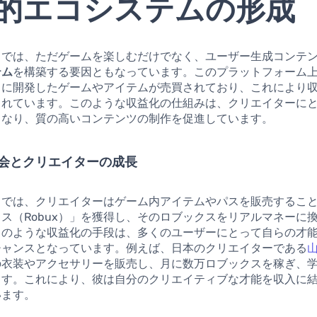
的エコシステムの形成
スでは、ただゲームを楽しむだけでなく、ユーザー生成コンテ
テム
を構築する要因ともなっています。このプラットフォーム
自に開発したゲームやアイテムが売買されており、これにより
されています。このような収益化の仕組みは、クリエイターに
となり、質の高いコンテンツの制作を促進しています。
会とクリエイターの成長
スでは、クリエイターはゲーム内アイテムやパスを販売するこ
ス（Robux）」を獲得し、そのロブックスをリアルマネーに
このような収益化の手段は、多くのユーザーにとって自らの才
チャンスとなっています。例えば、日本のクリエイターである
の衣装やアクセサリーを販売し、月に数万ロブックスを稼ぎ、
ます。これにより、彼は自分のクリエイティブな才能を収入に
います。