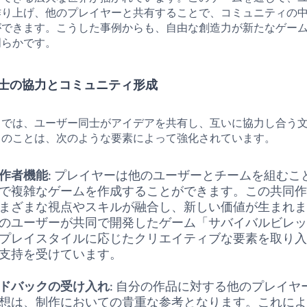
作り上げ、他のプレイヤーと共有することで、コミュニティの
ができます。こうした事例からも、自由な創造力が新たなゲー
明らかです。
士の協力とコミュニティ形成
スでは、ユーザー同士がアイデアを共有し、互いに協力し合う
このことは、次のような要素によって強化されています。
作者機能
: プレイヤーは他のユーザーとチームを組むこ
で複雑なゲームを作成することができます。この共同
まざまな視点やスキルが融合し、新しい価値が生まれ
のユーザーが共同で開発したゲーム「サバイバルビレ
プレイスタイルに応じたクリエイティブな要素を取り
支持を受けています。
ドバックの受け入れ
: 自分の作品に対する他のプレイヤ
想は、制作においての貴重な参考となります。これに