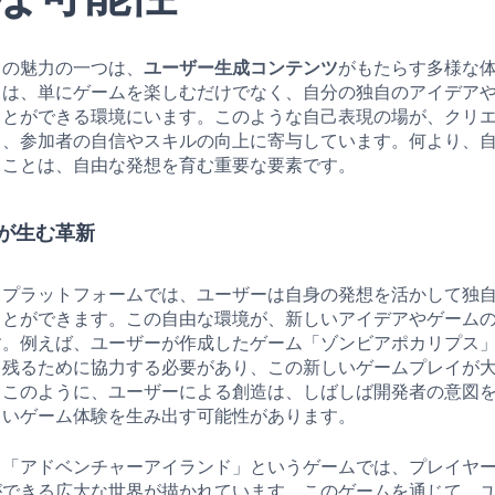
スの魅力の一つは、
ユーザー生成コンテンツ
がもたらす多様な
ちは、単にゲームを楽しむだけでなく、自分の独自のアイデア
ことができる環境にいます。このような自己表現の場が、クリ
し、参加者の自信やスキルの向上に寄与しています。何より、
ることは、自由な発想を育む重要な要素です。
が生む革新
スプラットフォームでは、ユーザーは自身の発想を活かして独
ことができます。この自由な環境が、新しいアイデアやゲーム
す。例えば、ユーザーが作成したゲーム「ゾンビアポカリプス
き残るために協力する必要があり、この新しいゲームプレイが
。このように、ユーザーによる創造は、しばしば開発者の意図
しいゲーム体験を生み出す可能性があります。
も「アドベンチャーアイランド」というゲームでは、プレイヤ
ができる広大な世界が描かれています。このゲームを通じて、