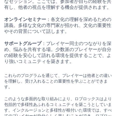
なセッション。ここでは、参加者が自らの経験を共
有し、他者の視点を理解する機会が提供されます。
オンラインセミナー
：各文化の理解を深めるための
講義。多様な文化の専門家が招かれ、文化の重要性
やその背景について話します。
サポートグループ
：プレイヤー同士のつながりを深
め、悩みを共有する場。少数派のプレイヤーが自分
の経験を安心して語れる環境を提供することで、よ
り強いコミュニティを築きます。
これらのプログラムを通じて、プレイヤーは他者との違い
を理解し、受け入れることの重要性を学ぶことができま
す。
このような多面的な取り組みにより、ロブロックスはより
包括的で多様性あふれるコミュニティを築こうとしていま
す。インクルージョンと多様性が根付いた環境では、すべ
てのプレイヤーが自分らしく楽しむことができ、ロブロッ