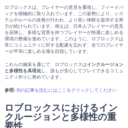
ロブロックスは、プレイヤーの意見を重視し、フィードバ
ックを積極的に取り入れています。この姿勢により、シス
テムやルールの改善が行われ、より良い体験を提供する努
力が続けられています。例えば、日本人プレイヤーの意見
を反映し、多様な背景を持つプレイヤーが快適に楽しめる
環境の整備を進めています。このように、ロブロックスは
常にコミュニティに対する配慮を忘れず、全てのプレイヤ
ーが平等に楽しめる場を目指しています。
これらの施策を通じて、ロブロックスは
インクルージョン
と多様性を具現化
し、誰もが安心してプレイできるコミュ
ニティ作りに努めています。
参照:
別の記事を読むにはここをクリックしてください
ロブロックスにおけるイン
クルージョンと多様性の重
要性