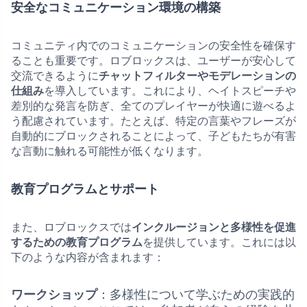
安全なコミュニケーション環境の構築
コミュニティ内でのコミュニケーションの安全性を確保す
ることも重要です。ロブロックスは、ユーザーが安心して
交流できるように
チャットフィルターやモデレーションの
仕組み
を導入しています。これにより、ヘイトスピーチや
差別的な発言を防ぎ、全てのプレイヤーが快適に遊べるよ
う配慮されています。たとえば、特定の言葉やフレーズが
自動的にブロックされることによって、子どもたちが有害
な言動に触れる可能性が低くなります。
教育プログラムとサポート
また、ロブロックスでは
インクルージョンと多様性を促進
するための教育プログラム
を提供しています。これには以
下のような内容が含まれます：
ワークショップ
：多様性について学ぶための実践的