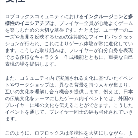
ロブロックスコミュニティにおける
インクルージョンと多
様性のイニシアチブ
は、プレイヤー全員が心地よくゲーム
を楽しむための大切な基盤です。たとえば、ユーザーのニ
ーズや意見を反映するための定期的なフィードバックセッ
ションが行われ、これによりゲーム体験が常に進化してい
ます。こうした取り組みは、プレイヤーが自分自身を表現
できる多様なキャラクター作成機能とともに、重要な自己
表現の場を提供します。
また、コミュニティ内で実施される文化に基づいたイベン
トやワークショップは、異なる背景を持つ人々が集まり、
互いの文化を理解し合う機会を提供します。例えば、日本
の伝統文化をテーマにしたゲーム内イベントでは、外国の
プレイヤーに和の文化を伝えることができます。こうした
イベントを通じて、プレイヤー同士の絆も強化されていき
ます。
このように、ロブロックスは多様性を大切にしながら、よ