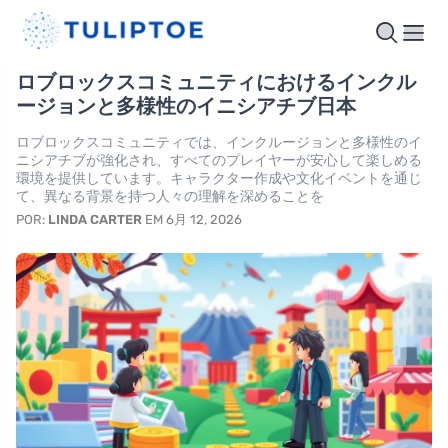
ロブロックスコミュニティにおけるインクル
ージョンと多様性のイニシアチブ日本
ロブロックスコミュニティでは、インクルージョンと多様性のイ
ニシアチブが強化され、すべてのプレイヤーが安心して楽しめる
環境を提供しています。キャラクター作成や文化イベントを通じ
て、異なる背景を持つ人々の理解を深めることを
POR:
LINDA CARTER
EM 6月 12, 2026