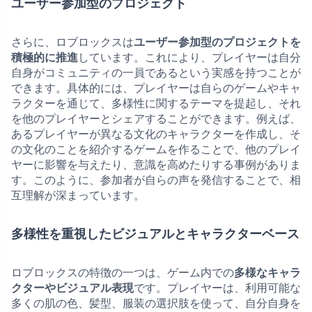
ユーザー参加型のプロジェクト
さらに、ロブロックスは
ユーザー参加型のプロジェクトを
積極的に推進
しています。これにより、プレイヤーは自分
自身がコミュニティの一員であるという実感を持つことが
できます。具体的には、プレイヤーは自らのゲームやキャ
ラクターを通じて、多様性に関するテーマを提起し、それ
を他のプレイヤーとシェアすることができます。例えば、
あるプレイヤーが異なる文化のキャラクターを作成し、そ
の文化のことを紹介するゲームを作ることで、他のプレイ
ヤーに影響を与えたり、意識を高めたりする事例がありま
す。このように、参加者が自らの声を発信することで、相
互理解が深まっています。
多様性を重視したビジュアルとキャラクターベース
ロブロックスの特徴の一つは、ゲーム内での
多様なキャラ
クターやビジュアル表現
です。プレイヤーは、利用可能な
多くの肌の色、髪型、服装の選択肢を使って、自分自身を