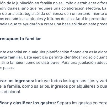
ión de la jubilación en familia no se limita a establecer cifra
ndividuales, sino que requiere una colaboración efectiva. La
n de una estrategia sólida comienza con un entendimiento 
ias económicas actuales y futuros deseos. Aquí te present
nales que te ayudarán a crear una base sólida en este proc
resupuesto familiar
e esencial en cualquier planificación financiera es la elab
sto familiar
. Este ejercicio permite identificar no solo cuán
, sino también cómo se distribuye. Para una jubilación adecu
es pasos:
rar los ingresos:
Incluye todos los ingresos fijos y va
 la familia, como salarios, ingresos por alquileres o cua
o adicional.
ficar y clasificar los gastos:
Separa los gastos en cat