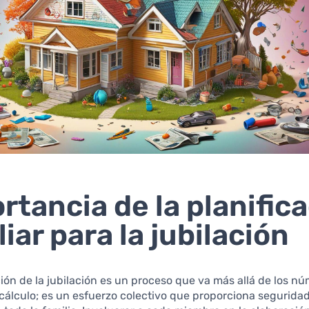
rtancia de la planific
liar para la jubilación
ción de la jubilación es un proceso que va más allá de los n
cálculo; es un esfuerzo colectivo que proporciona segurida