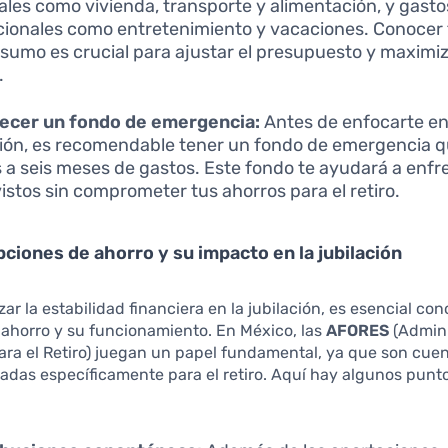
ales como vivienda, transporte y alimentación, y gasto
cionales como entretenimiento y vacaciones. Conocer 
sumo es crucial para ajustar el presupuesto y maximiz
.
lecer un fondo de emergencia:
Antes de enfocarte en
ción, es recomendable tener un fondo de emergencia 
s a seis meses de gastos. Este fondo te ayudará a enfr
istos sin comprometer tus ahorros para el retiro.
pciones de ahorro y su impacto en la jubilación
ar la estabilidad financiera en la jubilación, es esencial con
ahorro y su funcionamiento. En México, las
AFORES
(Admini
ra el Retiro) juegan un papel fundamental, ya que son cue
adas específicamente para el retiro. Aquí hay algunos punto