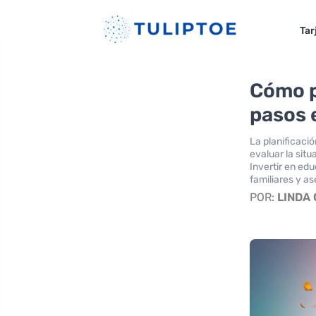
Tar
Cómo pl
pasos 
La planificació
evaluar la situ
Invertir en ed
familiares y a
POR:
LINDA