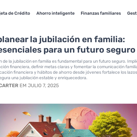
jeta de Crédito
Ahorro inteligente
Finanzas familiares
Gest
anear la jubilación en familia:
esenciales para un futuro seguro
n de la jubilación en familia es fundamental para un futuro seguro. Impl
ación financiera, definir metas claras y fomentar la comunicación famili
ucación financiera y hábitos de ahorro desde jóvenes fortalece los lazo
segura una jubilación estable y enriquecedora.
 CARTER
EM JULIO 7, 2025