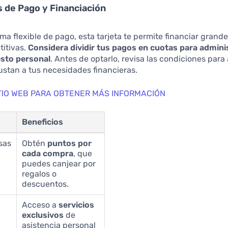
s de Pago y Financiación
ma flexible de pago, esta tarjeta te permite financiar gran
titivas.
Considera dividir tus pagos en cuotas para admini
sto personal
. Antes de optarlo, revisa las condiciones para
ustan a tus necesidades financieras.
SITIO WEB PARA OBTENER MÁS INFORMACIÓN
Beneficios
sas
Obtén
puntos por
cada compra
, que
puedes canjear por
regalos o
descuentos.
Acceso a
servicios
exclusivos
de
asistencia personal