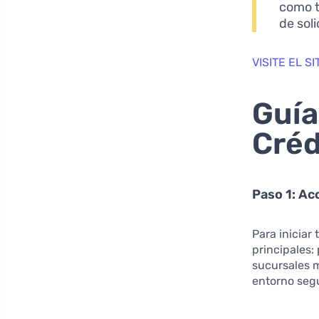
como t
de soli
VISITE EL 
Guía
Créd
Paso 1: Ac
Para iniciar
principales:
sucursales m
entorno segu