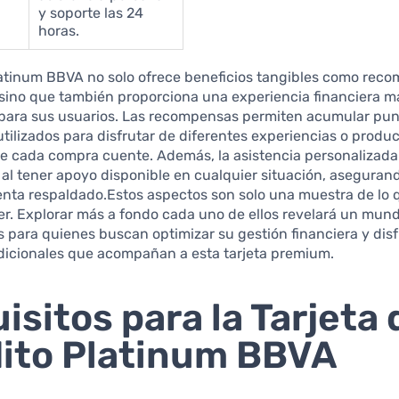
y soporte las 24
horas.
latinum BBVA no solo ofrece beneficios tangibles como rec
, sino que también proporciona una experiencia financiera 
e para sus usuarios. Las recompensas permiten acumular pu
tilizados para disfrutar de diferentes experiencias o produc
e cada compra cuente. Además, la asistencia personalizada
 al tener apoyo disponible en cualquier situación, aseguran
ienta respaldado.Estos aspectos son solo una muestra de lo q
r. Explorar más a fondo cada uno de ellos revelará un mun
s para quienes buscan optimizar su gestión financiera y disf
adicionales que acompañan a esta tarjeta premium.
isitos para la Tarjeta 
ito Platinum BBVA