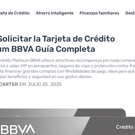
jeta de Crédito
Ahorro inteligente
Finanzas familiares
Gest
licitar la Tarjeta de Crédito
um BBVA Guía Completa
Crédito Platinum BBVA ofrece atractivas recompensas por cada compra
vo a salas VIP en aeropuertos, seguros de viaje y protección contra fr
e financiar grandes compras con flexibilidades de pago, ideal para qu
ar beneficios y seguridad en sus gastos diarios.
 CARTER
EM JULIO 25, 2025