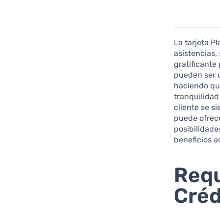
La tarjeta P
asistencias
gratificant
pueden ser u
haciendo qu
tranquilidad
cliente se s
puede ofrece
posibilidade
beneficios 
Requ
Créd