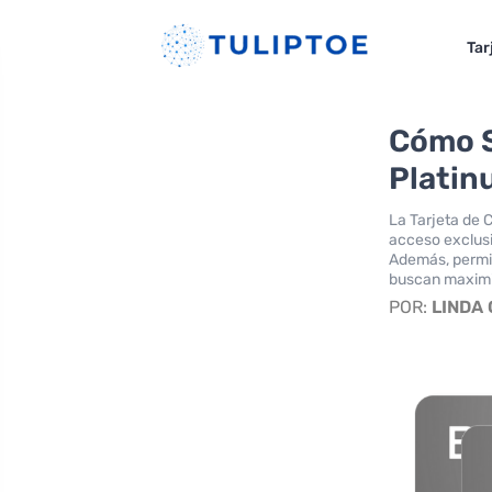
Tar
Cómo So
Platin
La Tarjeta de 
acceso exclusi
Además, permit
buscan maximiz
POR:
LINDA