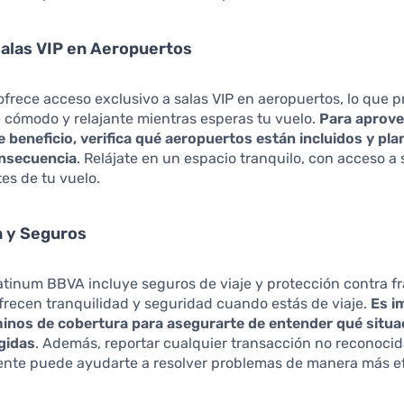
alas VIP en Aeropuertos
 ofrece acceso exclusivo a salas VIP en aeropuertos, lo que 
 cómodo y relajante mientras esperas tu vuelo.
Para aprove
beneficio, verifica qué aeropuertos están incluidos y plan
onsecuencia
. Relájate en un espacio tranquilo, con acceso a 
es de tu vuelo.
n y Seguros
latinum BBVA incluye seguros de viaje y protección contra f
frecen tranquilidad y seguridad cuando estás de viaje.
Es i
rminos de cobertura para asegurarte de entender qué situ
gidas
. Además, reportar cualquier transacción no reconoci
nte puede ayudarte a resolver problemas de manera más ef