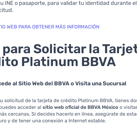
u INE o pasaporte, para validar tu identidad durante e
citud.
SITIO WEB PARA OBTENER MÁS INFORMACIÓN
 para Solicitar la Tarje
ito Platinum BBVA
cede al Sitio Web del BBVA o Visita una Sucursal
 tu solicitud de la tarjeta de crédito Platinum BBVA, tienes d
 puedes acceder al
sitio web oficial de BBVA México
o visita
ás cercanas. Si decides hacerlo en línea, asegúrate de esta
ro y de tener una conexión a Internet estable.