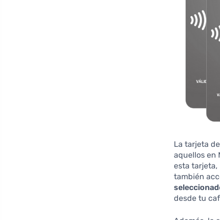
La tarjeta d
aquellos en 
esta tarjeta
también ac
selecciona
desde tu caf