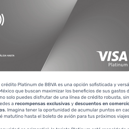
e crédito Platinum de BBVA es una opción sofisticada y versá
México que buscan maximizar los beneficios de sus gastos d
, no solo puedes disfrutar de una línea de crédito robusta, si
cedes a
recompensas exclusivas
y
descuentos en comerci
dos
. Imagina tener la oportunidad de acumular puntos en c
é matutino hasta el boleto de avión para tus próximos viajes