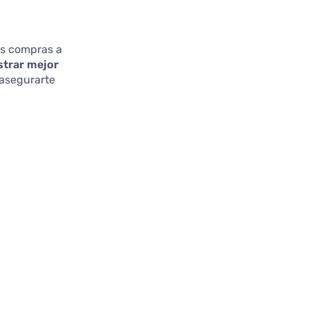
des compras a
strar mejor
 asegurarte