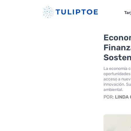
Tar
Econom
Finanz
Sosten
La economía c
oportunidades 
acceso a nuev
innovación. Su
ambiental.
POR:
LINDA