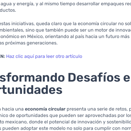
agua y energía, y al mismo tiempo desarrollar empaques rec
oductos.
estas iniciativas, queda claro que la economía circular no so
mbientales, sino que también puede ser un motor de innova
conómico en México, orientando al país hacia un futuro más 
las próximas generaciones.
N:
Haz clic aquí para leer otro artículo
sformando Desafíos 
rtunidades
n hacia una
economía circular
presenta una serie de retos,
nico de oportunidades que pueden ser aprovechadas por lo
to mexicano, donde el potencial de innovación y sostenibili
s pueden adoptar este modelo no solo para cumplir con nor