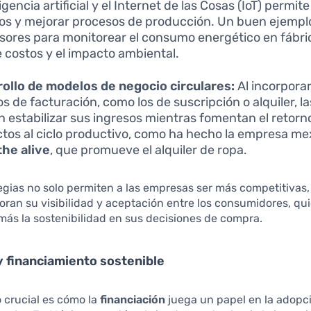
ligencia artificial y el Internet de las Cosas (IoT) permit
os y mejorar procesos de producción. Un buen ejemplo
sores para monitorear el consumo energético en fábric
 costos y el impacto ambiental.
ollo de modelos de negocio circulares:
Al incorpora
s de facturación, como los de suscripción o alquiler, 
 estabilizar sus ingresos mientras fomentan el retorn
tos al ciclo productivo, como ha hecho la empresa me
the alive
, que promueve el alquiler de ropa.
egias no solo permiten a las empresas ser más competitivas,
ran su visibilidad y aceptación entre los consumidores, qu
más la sostenibilidad en sus decisiones de compra.
y financiamiento sostenible
 crucial es cómo la
financiación
juega un papel en la adopci