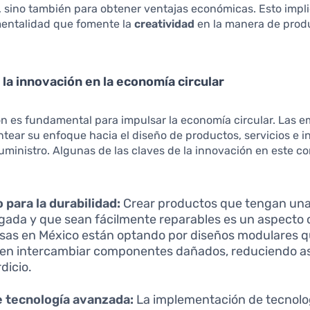
 sino también para obtener ventajas económicas. Esto impl
entalidad que fomente la
creatividad
en la manera de produ
e la innovación en la economía circular
n es fundamental para impulsar la economía circular. Las 
tear su enfoque hacia el diseño de productos, servicios e i
ministro. Algunas de las claves de la innovación en este c
 para la durabilidad:
Crear productos que tengan una 
gada y que sean fácilmente reparables es un aspecto 
as en México están optando por diseños modulares 
en intercambiar componentes dañados, reduciendo así
dicio.
 tecnología avanzada:
La implementación de tecnol