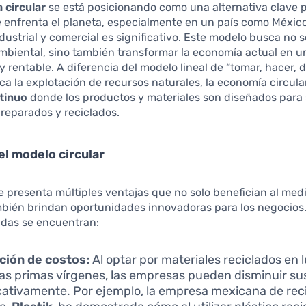
 circular
se está posicionando como una alternativa clave 
e enfrenta el planeta, especialmente en un país como Méxic
ndustrial y comercial es significativo. Este modelo busca no s
mbiental, sino también transformar la economía actual en 
y rentable. A diferencia del modelo lineal de “tomar, hacer, 
ica la explotación de recursos naturales, la economía circu
ntinuo
donde los productos y materiales son diseñados para 
, reparados y reciclados.
el modelo circular
 presenta múltiples ventajas que no solo benefician al med
bién brindan oportunidades innovadoras para los negocios.
das se encuentran:
ción de costos:
Al optar por materiales reciclados en 
as primas vírgenes, las empresas pueden disminuir su
icativamente. Por ejemplo, la empresa mexicana de reci