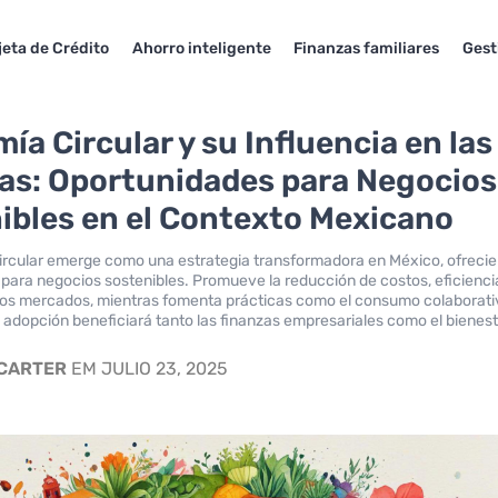
jeta de Crédito
Ahorro inteligente
Finanzas familiares
Gest
ía Circular y su Influencia en las
as: Oportunidades para Negocios
ibles en el Contexto Mexicano
ircular emerge como una estrategia transformadora en México, ofreci
para negocios sostenibles. Promueve la reducción de costos, eficienci
os mercados, mientras fomenta prácticas como el consumo colaborativ
 adopción beneficiará tanto las finanzas empresariales como el bienes
 CARTER
EM JULIO 23, 2025