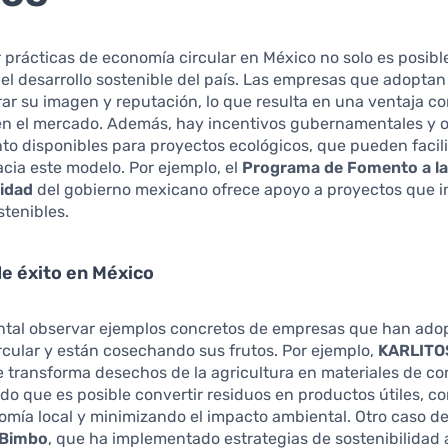
prácticas de economía circular en México no solo es posibl
a el desarrollo sostenible del país. Las empresas que adopta
ar su imagen y reputación, lo que resulta en una ventaja c
en el mercado. Además, hay incentivos gubernamentales y 
to disponibles para proyectos ecológicos, que pueden facili
acia este modelo. Por ejemplo, el
Programa de Fomento a la
lidad
del gobierno mexicano ofrece apoyo a proyectos que i
stenibles.
e éxito en México
tal observar ejemplos concretos de empresas que han adop
cular y están cosechando sus frutos. Por ejemplo,
KARLITO
transforma desechos de la agricultura en materiales de co
o que es posible convertir residuos en productos útiles, c
nomía local y minimizando el impacto ambiental. Otro caso d
 Bimbo
, que ha implementado estrategias de sostenibilidad a