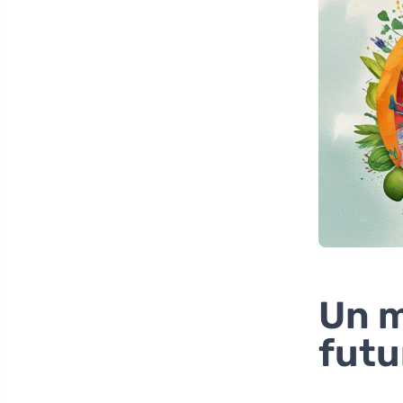
Un m
futu