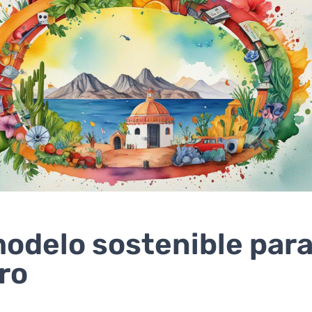
odelo sostenible para
ro