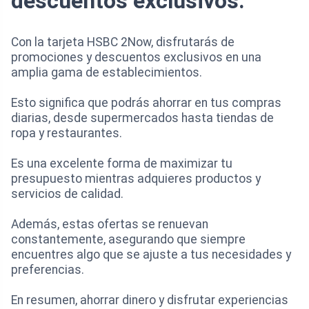
descuentos exclusivos.
Con la tarjeta HSBC 2Now, disfrutarás de
promociones y descuentos exclusivos en una
amplia gama de establecimientos.
Esto significa que podrás ahorrar en tus compras
diarias, desde supermercados hasta tiendas de
ropa y restaurantes.
Es una excelente forma de maximizar tu
presupuesto mientras adquieres productos y
servicios de calidad.
Además, estas ofertas se renuevan
constantemente, asegurando que siempre
encuentres algo que se ajuste a tus necesidades y
preferencias.
En resumen, ahorrar dinero y disfrutar experiencias