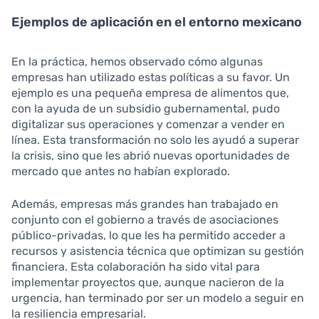
Ejemplos de aplicación en el entorno mexicano
En la práctica, hemos observado cómo algunas
empresas han utilizado estas políticas a su favor. Un
ejemplo es una pequeña empresa de alimentos que,
con la ayuda de un subsidio gubernamental, pudo
digitalizar sus operaciones y comenzar a vender en
línea. Esta transformación no solo les ayudó a superar
la crisis, sino que les abrió nuevas oportunidades de
mercado que antes no habían explorado.
Además, empresas más grandes han trabajado en
conjunto con el gobierno a través de asociaciones
público-privadas, lo que les ha permitido acceder a
recursos y asistencia técnica que optimizan su gestión
financiera. Esta colaboración ha sido vital para
implementar proyectos que, aunque nacieron de la
urgencia, han terminado por ser un modelo a seguir en
la resiliencia empresarial.