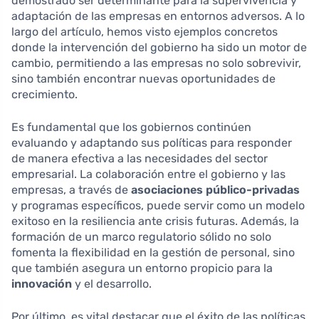
demostrado ser determinante para la supervivencia y
adaptación de las empresas en entornos adversos. A lo
largo del artículo, hemos visto ejemplos concretos
donde la intervención del gobierno ha sido un motor de
cambio, permitiendo a las empresas no solo sobrevivir,
sino también encontrar nuevas oportunidades de
crecimiento.
Es fundamental que los gobiernos continúen
evaluando y adaptando sus políticas para responder
de manera efectiva a las necesidades del sector
empresarial. La colaboración entre el gobierno y las
empresas, a través de
asociaciones público-privadas
y programas específicos, puede servir como un modelo
exitoso en la resiliencia ante crisis futuras. Además, la
formación de un marco regulatorio sólido no solo
fomenta la flexibilidad en la gestión de personal, sino
que también asegura un entorno propicio para la
innovación
y el desarrollo.
Por último, es vital destacar que el éxito de las políticas