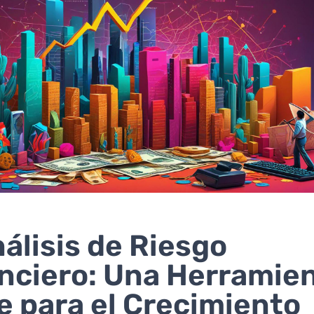
nálisis de Riesgo
nciero: Una Herramie
e para el Crecimiento