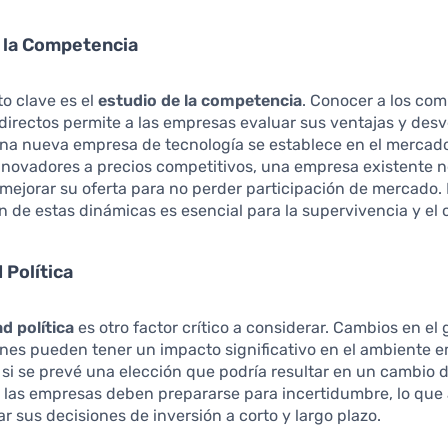
 la Competencia
o clave es el
estudio de la competencia
. Conocer a los co
ndirectos permite a las empresas evaluar sus ventajas y desv
una nueva empresa de tecnología se establece en el mercad
nnovadores a precios competitivos, una empresa existente n
mejorar su oferta para no perder participación de mercado.
ón de estas dinámicas es esencial para la supervivencia y el 
 Política
ad política
es otro factor crítico a considerar. Cambios en el
nes pueden tener un impacto significativo en el ambiente e
 si se prevé una elección que podría resultar en un cambio d
 las empresas deben prepararse para incertidumbre, lo que 
ar sus decisiones de inversión a corto y largo plazo.