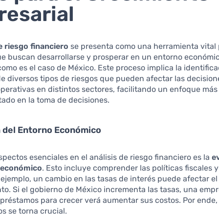
esarial
e riesgo financiero
se presenta como una herramienta vital 
e buscan desarrollarse y prosperar en un entorno económi
omo es el caso de México. Este proceso implica la identifica
e diversos tipos de riesgos que pueden afectar las decision
operativas en distintos sectores, facilitando un enfoque más
ado en la toma de decisiones.
n del Entorno Económico
spectos esenciales en el análisis de riesgo financiero es la
e
o económico
. Esto incluye comprender las políticas fiscales 
r ejemplo, un cambio en las tasas de interés puede afectar el
to. Si el gobierno de México incrementa las tasas, una emp
préstamos para crecer verá aumentar sus costos. Por ende,
s se torna crucial.