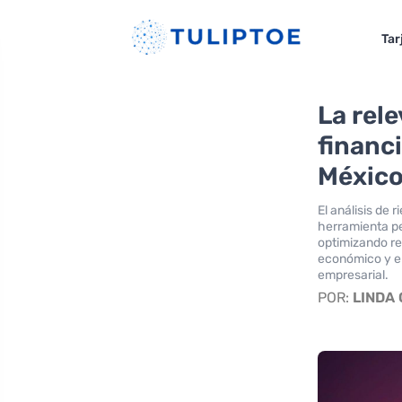
Tar
La rele
financ
Méxic
El análisis de 
herramienta pe
optimizando re
económico y em
empresarial.
POR:
LINDA