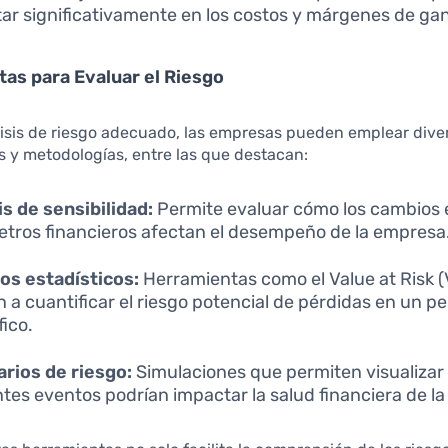
ar significativamente en los costos y márgenes de ga
as para Evaluar el Riesgo
lisis de riesgo adecuado, las empresas pueden emplear dive
 y metodologías, entre las que destacan:
is de sensibilidad:
Permite evaluar cómo los cambios 
tros financieros afectan el desempeño de la empresa
os estadísticos:
Herramientas como el Value at Risk 
 a cuantificar el riesgo potencial de pérdidas en un p
fico.
rios de riesgo:
Simulaciones que permiten visualiza
ntes eventos podrían impactar la salud financiera de l