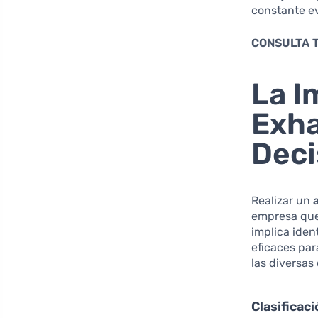
constante e
CONSULTA 
La I
Exha
Deci
Realizar un
empresa que
implica iden
eficaces par
las diversas
Clasificac