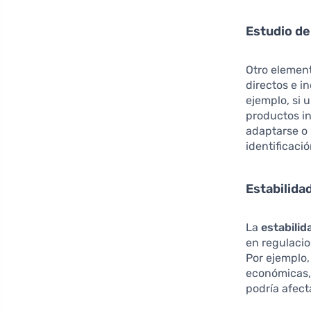
Estudio de
Otro element
directos e i
ejemplo, si 
productos i
adaptarse o 
identificaci
Estabilidad
La
estabilid
en regulacio
Por ejemplo,
económicas,
podría afect