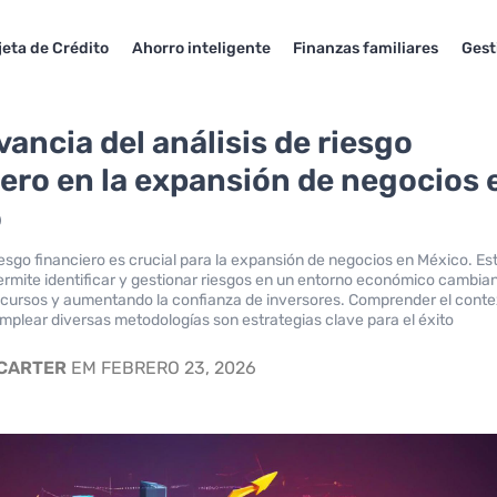
jeta de Crédito
Ahorro inteligente
Finanzas familiares
Gest
vancia del análisis de riesgo
iero en la expansión de negocios 
o
riesgo financiero es crucial para la expansión de negocios en México. Es
rmite identificar y gestionar riesgos en un entorno económico cambian
cursos y aumentando la confianza de inversores. Comprender el cont
plear diversas metodologías son estrategias clave para el éxito
 CARTER
EM FEBRERO 23, 2026