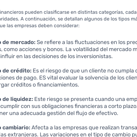
financieros pueden clasificarse en distintas categorías, cad
aridades. A continuación, se detallan algunos de los tipos m
que las empresas deben considerar:
o de mercado:
Se refiere a las fluctuaciones en los pre
s, como acciones y bonos. La volatilidad del mercado 
nfluir en las decisiones de los inversionistas.
 de crédito:
Es el riesgo de que un cliente no cumpla 
ciones de pago. ES vital evaluar la solvencia de los clie
rgar créditos o financiamientos.
 de liquidez:
Este riesgo se presenta cuando una em
cumplir con sus obligaciones financieras a corto plazo.
er una adecuada gestión del flujo de efectivo.
 cambiario:
Afecta a las empresas que realizan trans
s extranjeras. Las variaciones en el tipo de cambio 