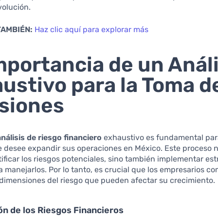
volución.
TAMBIÉN:
Haz clic aquí para explorar más
mportancia de un Análi
ustivo para la Toma d
siones
análisis de riesgo financiero
exhaustivo es fundamental par
 desee expandir sus operaciones en México. Este proceso n
tificar los riesgos potenciales, sino también implementar est
a manejarlos. Por lo tanto, es crucial que los empresarios 
 dimensiones del riesgo que pueden afectar su crecimiento.
ión de los Riesgos Financieros