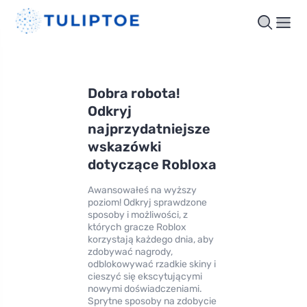
Dobra robota!
Odkryj
najprzydatniejsze
wskazówki
dotyczące Robloxa
Awansowałeś na wyższy
poziom! Odkryj sprawdzone
sposoby i możliwości, z
których gracze Roblox
korzystają każdego dnia, aby
zdobywać nagrody,
odblokowywać rzadkie skiny i
cieszyć się ekscytującymi
nowymi doświadczeniami.
Sprytne sposoby na zdobycie