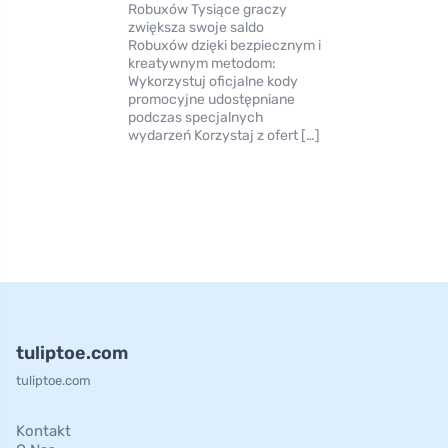
Robuxów Tysiące graczy
zwiększa swoje saldo
Robuxów dzięki bezpiecznym i
kreatywnym metodom:
Wykorzystuj oficjalne kody
promocyjne udostępniane
podczas specjalnych
wydarzeń Korzystaj z ofert […]
tuliptoe.com
tuliptoe.com
Kontakt