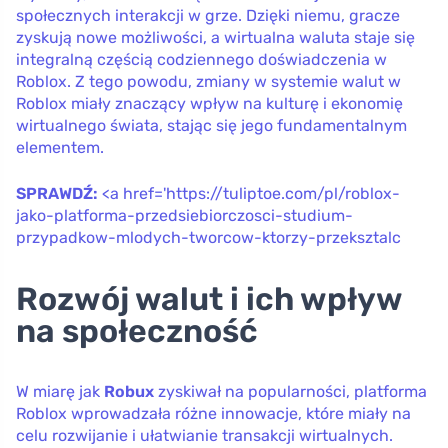
społecznych interakcji w grze. Dzięki niemu, gracze
zyskują nowe możliwości, a wirtualna waluta staje się
integralną częścią codziennego doświadczenia w
Roblox. Z tego powodu, zmiany w systemie walut w
Roblox miały znaczący wpływ na kulturę i ekonomię
wirtualnego świata, stając się jego fundamentalnym
elementem.
SPRAWDŹ:
<a href='https://tuliptoe.com/pl/roblox-
jako-platforma-przedsiebiorczosci-studium-
przypadkow-mlodych-tworcow-ktorzy-przeksztalc
Rozwój walut i ich wpływ
na społeczność
W miarę jak
Robux
zyskiwał na popularności, platforma
Roblox wprowadzała różne innowacje, które miały na
celu rozwijanie i ułatwianie transakcji wirtualnych.