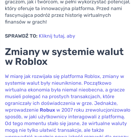
graczom, jak i twórcom, w pełni wykorzystać potencjał,
który oferuje ta innowacyjna platforma. Przed nami
fascynująca podróż przez historię wirtualnych
finansów w grach!
SPRAWDŹ TO:
Kliknij tutaj, aby
Zmiany w systemie walut
w Roblox
W miarę jak rozwijała się platforma Roblox, zmiany w
systemie walut były nieuniknione. Początkowo
wirtualna ekonomia była niemal nieobecna, a gracze
musieli polegać na prostych transakcjach, które
ograniczały ich doświadczenia w grze. Jednakże,
wprowadzenie
Robux
w 2007 roku zrewolucjonizowało
sposób, w jaki użytkownicy interagowali z platformą.
Od tego momentu stało się jasne, że wirtualne waluty
mogą nie tylko ułatwić transakcje, ale także
wprowadzić zupełnie nową jakość rozrywki dla graczy.