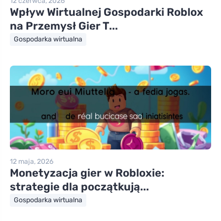
12 czerwca, 2026
Wpływ Wirtualnej Gospodarki Roblox
na Przemysł Gier T...
Gospodarka wirtualna
12 maja, 2026
Monetyzacja gier w Robloxie:
strategie dla początkują...
Gospodarka wirtualna