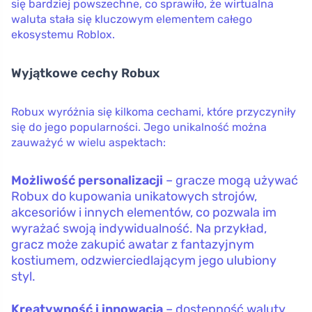
się bardziej powszechne, co sprawiło, że wirtualna
waluta stała się kluczowym elementem całego
ekosystemu Roblox.
Wyjątkowe cechy Robux
Robux wyróżnia się kilkoma cechami, które przyczyniły
się do jego popularności. Jego unikalność można
zauważyć w wielu aspektach:
Możliwość personalizacji
– gracze mogą używać
Robux do kupowania unikatowych strojów,
akcesoriów i innych elementów, co pozwala im
wyrażać swoją indywidualność. Na przykład,
gracz może zakupić awatar z fantazyjnym
kostiumem, odzwierciedlającym jego ulubiony
styl.
Kreatywność i innowacja
– dostępność waluty