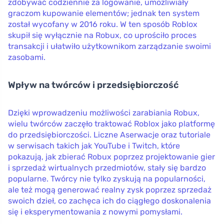
zdobywać codziennie za logowanie, umożliwiały
graczom kupowanie elementów; jednak ten system
został wycofany w 2016 roku. W ten sposób Roblox
skupił się wyłącznie na Robux, co uprościło proces
transakcji i ułatwiło użytkownikom zarządzanie swoimi
zasobami.
Wpływ na twórców i przedsiębiorczość
Dzięki wprowadzeniu możliwości zarabiania Robux,
wielu twórców zaczęło traktować Roblox jako platformę
do przedsiębiorczości. Liczne Aserwacje oraz tutoriale
w serwisach takich jak YouTube i Twitch, które
pokazują, jak zbierać Robux poprzez projektowanie gier
i sprzedaż wirtualnych przedmiotów, stały się bardzo
popularne. Twórcy nie tylko zyskują na popularności,
ale też mogą generować realny zysk poprzez sprzedaż
swoich dzieł, co zachęca ich do ciągłego doskonalenia
się i eksperymentowania z nowymi pomysłami.