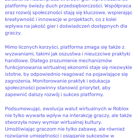
platformy świeży duch przedsiębiorczości. Współpraca
oraz rozwój społeczności stają się kluczowe, wspierając
kreatywność i innowacje w projektach, co z kolei
wpływa na jakość gier i doświadczeń dostępnych dla
graczy.
Mimo licznych korzyści, platforma zmaga się także z
wyzwaniami, takimi jak oszustwa i nieuczciwe praktyki
handlowe. Dlatego zrozumienie mechanizmów
funkcjonowania wirtualnej ekonomii staje się niezwykle
istotne, by odpowiednio reagować na pojawiające się
zagrożenia. Monitorowanie praktyk i edukacja
społeczności powinny stanowić priorytet, aby
zapewnić dalszy rozwój i sukces platformy.
Podsumowując, ewolucja walut wirtualnych w Roblox
nie tylko wywarła wpływ na interakcję graczy, ale także
stworzyła nowy wymiar wirtualnej kultury.
Umożliwiając graczom nie tylko zabawę, ale również
rozwijanie umiejętności i osiąganie sukcesów w