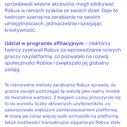
sprzedawali własne akcesoria, mogli zdobywać
Robux w ramach zysków ze swoich dzieł. Daje to
twórcom szansę na zarabianie na swoich
umiejętnościach, jednocześnie rozwijając
kreatywność.
Udział w programie afiliacyjnym
– niektórzy
twórcy zyskiwali Robux za wprowadzanie nowych
graczy na platformę, co pozwalało na rozwój
społeczności Roblox i zwiększało jej globalny
zasięg.
Te różnorodne metody zarabiania Robux sprawiły, że
gracze zaczęli postrzegać tę walutę jako realny środek
do tworzenia wartości. Z biegiem czasu przyczyniło się
to do wzrostu liczby aktywnych użytkowników, co
zaowocowało większym zainteresowaniem platformą.
W miarę jak coraz więcej osób wchodziło na platformę,
także możliwości transakcyjne sięgania po Robux stały