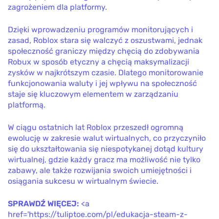
zagrożeniem dla platformy.
Dzięki wprowadzeniu programów monitorujących i
zasad, Roblox stara się walczyć z oszustwami, jednak
społeczność graniczy między chęcią do zdobywania
Robux w sposób etyczny a chęcią maksymalizacji
zysków w najkrótszym czasie. Dlatego monitorowanie
funkcjonowania waluty i jej wpływu na społeczność
staje się kluczowym elementem w zarządzaniu
platformą.
W ciągu ostatnich lat Roblox przeszedł ogromną
ewolucję w zakresie walut wirtualnych, co przyczyniło
się do ukształtowania się niespotykanej dotąd kultury
wirtualnej, gdzie każdy gracz ma możliwość nie tylko
zabawy, ale także rozwijania swoich umiejętności i
osiągania sukcesu w wirtualnym świecie.
SPRAWDŹ WIĘCEJ:
<a
href='https://tuliptoe.com/pl/edukacja-steam-z-