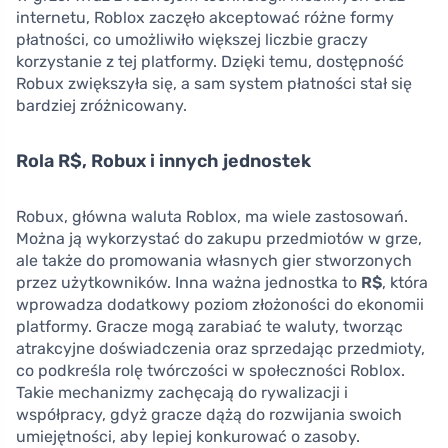
internetu, Roblox zaczęło akceptować różne formy
płatności, co umożliwiło większej liczbie graczy
korzystanie z tej platformy. Dzięki temu, dostępność
Robux zwiększyła się, a sam system płatności stał się
bardziej zróżnicowany.
Rola R$, Robux i innych jednostek
Robux, główna waluta Roblox, ma wiele zastosowań.
Można ją wykorzystać do zakupu przedmiotów w grze,
ale także do promowania własnych gier stworzonych
przez użytkowników. Inna ważna jednostka to
R$
, która
wprowadza dodatkowy poziom złożoności do ekonomii
platformy. Gracze mogą zarabiać te waluty, tworząc
atrakcyjne doświadczenia oraz sprzedając przedmioty,
co podkreśla rolę twórczości w społeczności Roblox.
Takie mechanizmy zachęcają do rywalizacji i
współpracy, gdyż gracze dążą do rozwijania swoich
umiejętności, aby lepiej konkurować o zasoby.