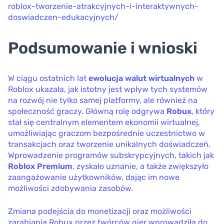
roblox-tworzenie-atrakcyjnych-i-interaktywnych-
doswiadczen-edukacyjnych/
Podsumowanie i wnioski
W ciągu ostatnich lat
ewolucja walut wirtualnych
w
Roblox ukazała, jak istotny jest wpływ tych systemów
na rozwój nie tylko samej platformy, ale również na
społeczność graczy. Główną rolę odgrywa
Robux
, który
stał się centralnym elementem ekonomii wirtualnej,
umożliwiając graczom bezpośrednie uczestnictwo w
transakcjach oraz tworzenie unikalnych doświadczeń.
Wprowadzenie programów subskrypcyjnych, takich jak
Roblox Premium
, zyskało uznanie, a także zwiększyło
zaangażowanie użytkowników, dając im nowe
możliwości zdobywania zasobów.
Zmiana podejścia do monetizacji oraz możliwości
zarabiania Robux przez twórców gier wprowadziła do