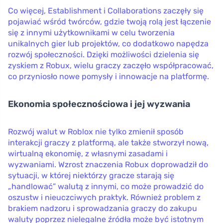
Co więcej, Establishment i Collaborations zaczęły się
pojawiać wśród twórców, gdzie twoją rolą jest łączenie
się z innymi użytkownikami w celu tworzenia
unikalnych gier lub projektów, co dodatkowo napędza
rozwój społeczności. Dzięki możliwości dzielenia się
zyskiem z Robux, wielu graczy zaczęło współpracować,
co przyniosło nowe pomysły i innowacje na platformę.
Ekonomia społecznościowa i jej wyzwania
Rozwój walut w Roblox nie tylko zmienił sposób
interakcji graczy z platformą, ale także stworzył nową,
wirtualną ekonomię, z własnymi zasadami i
wyzwaniami. Wzrost znaczenia Robux doprowadził do
sytuacji, w której niektórzy gracze starają się
„handlować” walutą z innymi, co może prowadzić do
oszustw i nieuczciwych praktyk. Również problem z
brakiem nadzoru i sprowadzania graczy do zakupu
waluty poprzez nielegalne źródła może być istotnym