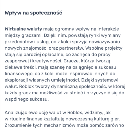
Wpływ na społeczność
Wirtualne waluty
mają ogromny wpływ na interakcje
między graczami. Dzięki nim, powstają rynki wymiany
przedmiotów i usług, co z kolei sprzyja nawiązywaniu
nowych znajomości oraz partnerstw. Wspólne projekty
stają się bardziej opłacalne, co zachęca do pracy
zespołowej i kreatywności. Gracze, którzy tworzą
ciekawe treści, mają szansę na osiągnięcie sukcesu
finansowego, co z kolei może inspirować innych do
eksploracji własnych umiejętności. Dzięki systemowi
walut, Roblox tworzy dynamiczną społeczność, w której
każdy gracz ma możliwość zaistnieć i przyczynić się do
wspólnego sukcesu.
Analizując ewolucję walut w Roblox, widzimy, jak
wirtualne finanse kształtują nowoczesną kulturę gier.
Zrozumienie tych mechanizmów może pomóc zarówno