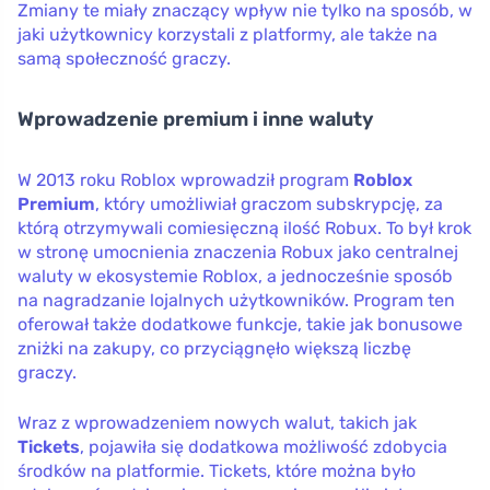
Zmiany te miały znaczący wpływ nie tylko na sposób, w
jaki użytkownicy korzystali z platformy, ale także na
samą społeczność graczy.
Wprowadzenie premium i inne waluty
W 2013 roku Roblox wprowadził program
Roblox
Premium
, który umożliwiał graczom subskrypcję, za
którą otrzymywali comiesięczną ilość Robux. To był krok
w stronę umocnienia znaczenia Robux jako centralnej
waluty w ekosystemie Roblox, a jednocześnie sposób
na nagradzanie lojalnych użytkowników. Program ten
oferował także dodatkowe funkcje, takie jak bonusowe
zniżki na zakupy, co przyciągnęło większą liczbę
graczy.
Wraz z wprowadzeniem nowych walut, takich jak
Tickets
, pojawiła się dodatkowa możliwość zdobycia
środków na platformie. Tickets, które można było