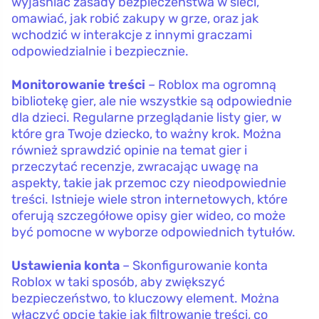
wyjaśniać zasady bezpieczeństwa w sieci,
omawiać, jak robić zakupy w grze, oraz jak
wchodzić w interakcje z innymi graczami
odpowiedzialnie i bezpiecznie.
Monitorowanie treści
– Roblox ma ogromną
bibliotekę gier, ale nie wszystkie są odpowiednie
dla dzieci. Regularne przeglądanie listy gier, w
które gra Twoje dziecko, to ważny krok. Można
również sprawdzić opinie na temat gier i
przeczytać recenzje, zwracając uwagę na
aspekty, takie jak przemoc czy nieodpowiednie
treści. Istnieje wiele stron internetowych, które
oferują szczegółowe opisy gier wideo, co może
być pomocne w wyborze odpowiednich tytułów.
Ustawienia konta
– Skonfigurowanie konta
Roblox w taki sposób, aby zwiększyć
bezpieczeństwo, to kluczowy element. Można
włączyć opcje takie jak filtrowanie treści, co