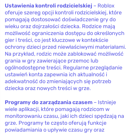
Ustawienia kontroli rodzicielskiej
– Roblox
oferuje szereg opcji kontroli rodzicielskiej, które
pomagają dostosować doświadczenie gry do
wieku oraz dojrzałości dziecka. Rodzice mają
możliwość ograniczenia dostępu do określonych
gier i treści, co jest kluczowe w kontekście
ochrony dzieci przed niewłaściwymi materiałami.
Na przykład, rodzic może zablokować możliwość
grania w gry zawierające przemoc lub
ogólnodostępne treści. Regularne przeglądanie
ustawień konta zapewnia ich aktualność i
adekwatność do zmieniających się potrzeb
dziecka oraz nowych treści w grze.
Programy do zarządzania czasem
– Istnieje
wiele aplikacji, które pomagają rodzicom w
monitorowaniu czasu, jaki ich dzieci spędzają na
grze. Programy te często oferują funkcje
powiadamiania o upływie czasu gry oraz