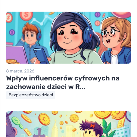
8 marca, 2026
Wpływ influencerów cyfrowych na
zachowanie dzieci w R...
Bezpieczeństwo dzieci