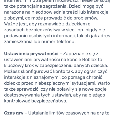
internet, mimo że pełen możliwości, niesie ze sobą
także potencjalne zagrożenia. Dzieci mogą być
narażone na nieodpowiednie treści lub interakcje
z obcymi, co może prowadzić do problemów.
Ważne jest, aby rozmawiać z dzieckiem o
zasadach bezpieczeństwa w sieci, np. nigdy nie
podawaniu osobistych informacji, takich jak adres
zamieszkania lub numer telefonu.
Ustawienia prywatności
– Zapoznanie się z
ustawieniami prywatności na koncie Roblox to
kluczowy krok w zabezpieczeniu danych dziecka.
Możesz skonfigurować konto tak, aby ograniczyć
interakcje z nieznajomymi, co pomaga chronić
dziecko przed niebezpiecznymi sytuacjami. Warto
także sprawdzić, czy nie pojawiły się nowe opcje
dostosowywania tych ustawień, aby na bieżąco
kontrolować bezpieczeństwo.
Czas gry
– Ustalanie limitów czasowych na grę to