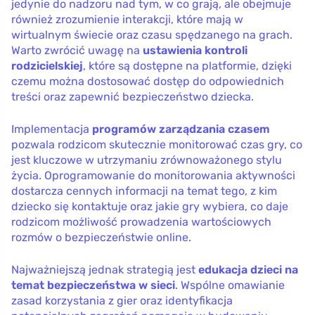
jedynie do nadzoru nad tym, w co grają, ale obejmuje
również zrozumienie interakcji, które mają w
wirtualnym świecie oraz czasu spędzanego na grach.
Warto zwrócić uwagę na
ustawienia kontroli
rodzicielskiej
, które są dostępne na platformie, dzięki
czemu można dostosować dostęp do odpowiednich
treści oraz zapewnić bezpieczeństwo dziecka.
Implementacja
programów zarządzania czasem
pozwala rodzicom skutecznie monitorować czas gry, co
jest kluczowe w utrzymaniu zrównoważonego stylu
życia. Oprogramowanie do monitorowania aktywności
dostarcza cennych informacji na temat tego, z kim
dziecko się kontaktuje oraz jakie gry wybiera, co daje
rodzicom możliwość prowadzenia wartościowych
rozmów o bezpieczeństwie online.
Najważniejszą jednak strategią jest
edukacja dzieci na
temat bezpieczeństwa w sieci
. Wspólne omawianie
zasad korzystania z gier oraz identyfikacja