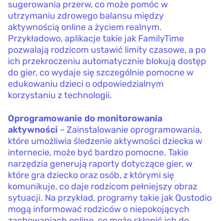
sugerowania przerw, co może pomóc w
utrzymaniu zdrowego balansu między
aktywnością online a życiem realnym.
Przykładowo, aplikacje takie jak FamilyTime
pozwalają rodzicom ustawić limity czasowe, a po
ich przekroczeniu automatycznie blokują dostęp
do gier, co wydaje się szczególnie pomocne w
edukowaniu dzieci o odpowiedzialnym
korzystaniu z technologii.
Oprogramowanie do monitorowania
aktywności
– Zainstalowanie oprogramowania,
które umożliwia śledzenie aktywności dziecka w
internecie, może być bardzo pomocne. Takie
narzędzia generują raporty dotyczące gier, w
które gra dziecko oraz osób, z którymi się
komunikuje, co daje rodzicom pełniejszy obraz
sytuacji. Na przykład, programy takie jak Qustodio
mogą informować rodziców o niepokojących
zachowaniach online, co może skłonić ich do