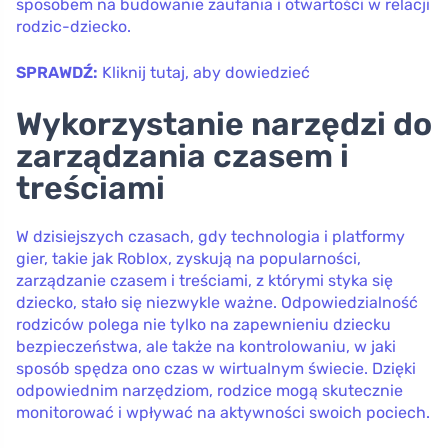
sposobem na budowanie zaufania i otwartości w relacji
rodzic-dziecko.
SPRAWDŹ:
Kliknij tutaj, aby dowiedzieć
Wykorzystanie narzędzi do
zarządzania czasem i
treściami
W dzisiejszych czasach, gdy technologia i platformy
gier, takie jak Roblox, zyskują na popularności,
zarządzanie czasem i treściami, z którymi styka się
dziecko, stało się niezwykle ważne. Odpowiedzialność
rodziców polega nie tylko na zapewnieniu dziecku
bezpieczeństwa, ale także na kontrolowaniu, w jaki
sposób spędza ono czas w wirtualnym świecie. Dzięki
odpowiednim narzędziom, rodzice mogą skutecznie
monitorować i wpływać na aktywności swoich pociech.