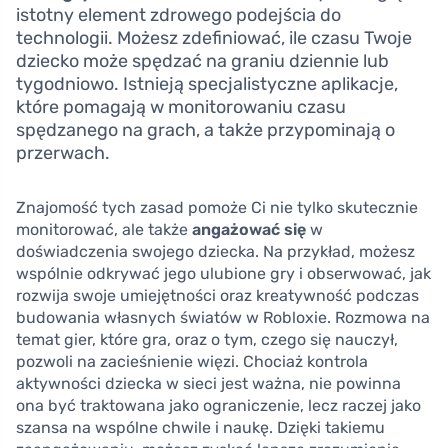
istotny element zdrowego podejścia do
technologii. Możesz zdefiniować, ile czasu Twoje
dziecko może spędzać na graniu dziennie lub
tygodniowo. Istnieją specjalistyczne aplikacje,
które pomagają w monitorowaniu czasu
spędzanego na grach, a także przypominają o
przerwach.
Znajomość tych zasad pomoże Ci nie tylko skutecznie
monitorować, ale także
angażować się
w
doświadczenia swojego dziecka. Na przykład, możesz
wspólnie odkrywać jego ulubione gry i obserwować, jak
rozwija swoje umiejętności oraz kreatywność podczas
budowania własnych światów w Robloxie. Rozmowa na
temat gier, które gra, oraz o tym, czego się nauczył,
pozwoli na zacieśnienie więzi. Chociaż kontrola
aktywności dziecka w sieci jest ważna, nie powinna
ona być traktowana jako ograniczenie, lecz raczej jako
szansa na wspólne chwile i naukę. Dzięki takiemu