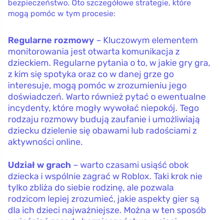
bezpieczeństwo. Oto szczegółowe strategie, które
mogą pomóc w tym procesie:
Regularne rozmowy
– Kluczowym elementem
monitorowania jest otwarta komunikacja z
dzieckiem. Regularne pytania o to, w jakie gry gra,
z kim się spotyka oraz co w danej grze go
interesuje, mogą pomóc w zrozumieniu jego
doświadczeń. Warto również pytać o ewentualne
incydenty, które mogły wywołać niepokój. Tego
rodzaju rozmowy budują zaufanie i umożliwiają
dziecku dzielenie się obawami lub radościami z
aktywności online.
Udział w grach
– warto czasami usiąść obok
dziecka i wspólnie zagrać w Roblox. Taki krok nie
tylko zbliża do siebie rodzinę, ale pozwala
rodzicom lepiej zrozumieć, jakie aspekty gier są
dla ich dzieci najważniejsze. Można w ten sposób