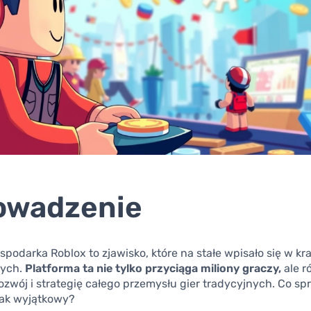
owadzenie
spodarka Roblox to zjawisko, które na stałe wpisało się w kra
ych.
Platforma ta nie tylko przyciąga miliony graczy,
ale r
zwój i strategię całego przemysłu gier tradycyjnych. Co spr
tak wyjątkowy?