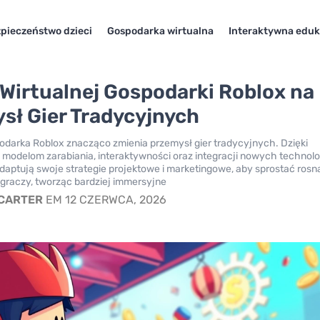
pieczeństwo dzieci
Gospodarka wirtualna
Interaktywna eduk
Wirtualnej Gospodarki Roblox na
sł Gier Tradycyjnych
odarka Roblox znacząco zmienia przemysł gier tradycyjnych. Dzięki
odelom zarabiania, interaktywności oraz integracji nowych technolog
daptują swoje strategie projektowe i marketingowe, aby sprostać ros
graczy, tworząc bardziej immersyjne
 CARTER
EM 12 CZERWCA, 2026