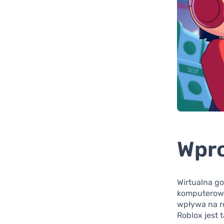
Wpr
Wirtualna go
komputerow
wpływa na ro
Roblox jest 