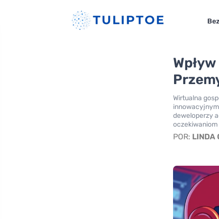
Bez
Wpływ 
Przemy
Wirtualna gosp
innowacyjnym m
deweloperzy a
oczekiwaniom 
POR:
LINDA