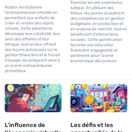
financier en une expérience
Roblox révolutionne
ludique. En utilisant des
l'entrepreneuriat infantile en
Robux, les jeunes acquièrent
permettant aux enfants de
des compétences en gestion
créer et vendre des objets
budgétaire, en production et
virtuels. Cette plateforme
en analyse de marché, tout en
développe leur créativité, leur
bénéficiant d'interactions
sens des affaires et leur
sociales. Cette gamification
éthique, tout en leur offrant
favorise une éducation
des leçons précieuses sur la
financière engageante et
gestion financière et le travail
pertinente pour l'avenir
d'équipe, les préparant ainsi à
économique des joueurs.
un avenir entrepreneurial
prometteur.
L’influence de
Les défis et les