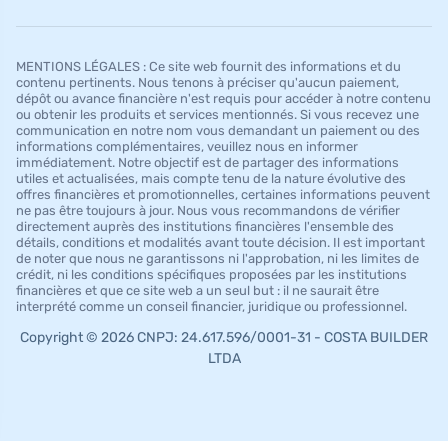
MENTIONS LÉGALES : Ce site web fournit des informations et du
contenu pertinents. Nous tenons à préciser qu'aucun paiement,
dépôt ou avance financière n'est requis pour accéder à notre contenu
ou obtenir les produits et services mentionnés. Si vous recevez une
communication en notre nom vous demandant un paiement ou des
informations complémentaires, veuillez nous en informer
immédiatement. Notre objectif est de partager des informations
utiles et actualisées, mais compte tenu de la nature évolutive des
offres financières et promotionnelles, certaines informations peuvent
ne pas être toujours à jour. Nous vous recommandons de vérifier
directement auprès des institutions financières l'ensemble des
détails, conditions et modalités avant toute décision. Il est important
de noter que nous ne garantissons ni l'approbation, ni les limites de
crédit, ni les conditions spécifiques proposées par les institutions
financières et que ce site web a un seul but : il ne saurait être
interprété comme un conseil financier, juridique ou professionnel.
Copyright © 2026 CNPJ: 24.617.596/0001-31 - COSTA BUILDER
LTDA