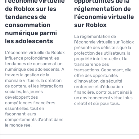
l’économie virtuelle
opportunités de la
de Roblox sur les
réglementation de
tendances de
l’économie virtuelle
consommation
sur Roblox
numérique parmi
La réglementation de
les adolescents
l'économie virtuelle sur Roblox
présente des défis tels que la
L'économie virtuelle de Roblox
protection des utilisateurs, la
influence profondément les
propriété intellectuelle et la
tendances de consommation
transparence des
numérique des adolescents. À
transactions. Cependant, elle
travers la gestion de la
offre des opportunités
monnaie virtuelle, la création
d'innovation, de sécurité
de contenu et les interactions
renforcée et d'éducation
sociales, les jeunes
financière, contribuant ainsi à
développent des
un environnement virtuel plus
compétences financières
créatif et sûr pour tous.
essentielles, tout en
façonnant leurs
comportements d'achat dans
le monde réel.