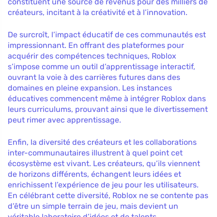
constituent une source de revenus pour des milliers de
créateurs, incitant à la créativité et à l’innovation.
De surcroît, l’impact éducatif de ces communautés est
impressionnant. En offrant des plateformes pour
acquérir des compétences techniques, Roblox
s’impose comme un outil d’apprentissage interactif,
ouvrant la voie à des carrières futures dans des
domaines en pleine expansion. Les instances
éducatives commencent même à intégrer Roblox dans
leurs curriculums, prouvant ainsi que le divertissement
peut rimer avec apprentissage.
Enfin, la diversité des créateurs et les collaborations
inter-communautaires illustrent à quel point cet
écosystème est vivant. Les créateurs, qu’ils viennent
de horizons différents, échangent leurs idées et
enrichissent l’expérience de jeu pour les utilisateurs.
En célébrant cette diversité, Roblox ne se contente pas
d’être un simple terrain de jeu, mais devient un
véritable laboratoire d’idées et de talents.