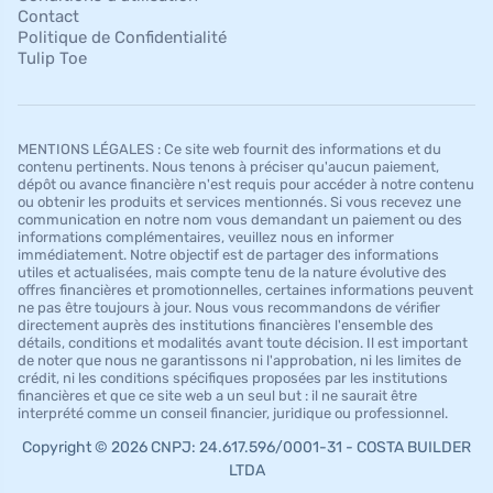
Contact
Politique de Confidentialité
Tulip Toe
MENTIONS LÉGALES : Ce site web fournit des informations et du
contenu pertinents. Nous tenons à préciser qu'aucun paiement,
dépôt ou avance financière n'est requis pour accéder à notre contenu
ou obtenir les produits et services mentionnés. Si vous recevez une
communication en notre nom vous demandant un paiement ou des
informations complémentaires, veuillez nous en informer
immédiatement. Notre objectif est de partager des informations
utiles et actualisées, mais compte tenu de la nature évolutive des
offres financières et promotionnelles, certaines informations peuvent
ne pas être toujours à jour. Nous vous recommandons de vérifier
directement auprès des institutions financières l'ensemble des
détails, conditions et modalités avant toute décision. Il est important
de noter que nous ne garantissons ni l'approbation, ni les limites de
crédit, ni les conditions spécifiques proposées par les institutions
financières et que ce site web a un seul but : il ne saurait être
interprété comme un conseil financier, juridique ou professionnel.
Copyright © 2026 CNPJ: 24.617.596/0001-31 - COSTA BUILDER
LTDA