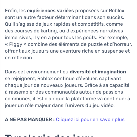
Enfin, les
expériences variées
proposées sur Roblox
sont un autre facteur déterminant dans son succès.
Qu’il s’agisse de jeux rapides et compétitifs, comme
des courses de karting, ou d’expériences narratives
immersives, il y en a pour tous les goûts. Par exemple,
« Piggy » combine des éléments de puzzle et d’horreur,
offrant aux joueurs une aventure riche en suspense et
en réflexion.
Dans cet environnement où
diversité et imagination
se rejoignent, Roblox continue d’évoluer, captivant
chaque jour de nouveaux joueurs. Grâce à sa capacité
à rassembler des communautés autour de passions
communes, il est clair que la plateforme va continuer à
jouer un rôle majeur dans l’univers du jeu vidéo.
A NE PAS MANQUER :
Cliquez ici pour en savoir plus