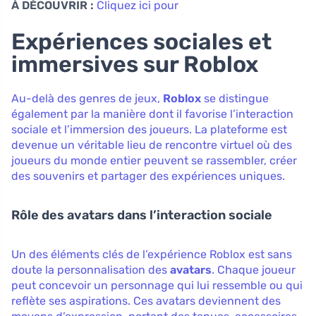
À DÉCOUVRIR :
Cliquez ici pour
Expériences sociales et
immersives sur Roblox
Au-delà des genres de jeux,
Roblox
se distingue
également par la manière dont il favorise l’interaction
sociale et l’immersion des joueurs. La plateforme est
devenue un véritable lieu de rencontre virtuel où des
joueurs du monde entier peuvent se rassembler, créer
des souvenirs et partager des expériences uniques.
Rôle des avatars dans l’interaction sociale
Un des éléments clés de l’expérience Roblox est sans
doute la personnalisation des
avatars
. Chaque joueur
peut concevoir un personnage qui lui ressemble ou qui
reflète ses aspirations. Ces avatars deviennent des