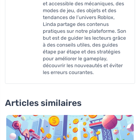
et accessible des mécaniques, des
modes de jeu, des objets et des
tendances de l’univers Roblox,
Linda partage des contenus
pratiques sur notre plateforme. Son
but est de guider les lecteurs grâce
à des conseils utiles, des guides
étape par étape et des stratégies
pour améliorer le gameplay,
découvrir les nouveautés et éviter
les erreurs courantes.
Articles similaires