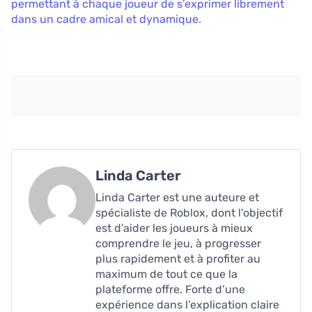
permettant à chaque joueur de s’exprimer librement
dans un cadre amical et dynamique.
Linda Carter
Linda Carter est une auteure et
spécialiste de Roblox, dont l’objectif
est d’aider les joueurs à mieux
comprendre le jeu, à progresser
plus rapidement et à profiter au
maximum de tout ce que la
plateforme offre. Forte d’une
expérience dans l’explication claire