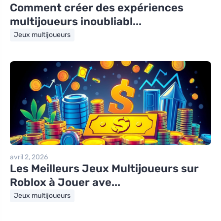
Comment créer des expériences
multijoueurs inoubliabl...
Jeux multijoueurs
avril 2, 2026
Les Meilleurs Jeux Multijoueurs sur
Roblox à Jouer ave...
Jeux multijoueurs