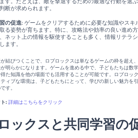
ます。たとえば、敵を撃退するための最適な行動を選
判断が求められます。
習の促進
: ゲームをクリアするために必要な知識やスキ
取る姿勢が育ちます。特に、攻略法や効率の良い進め
、ネット上の情報を駆使することも多く、情報リテラ
します。
素が結びつくことで、ロブロックスは単なるゲームの枠を超え
由が明らかになります。ゲームを進める中で、子どもたちは数
で得た知識を他の場面でも活用することが可能です。ロブロッ
クティブな環境は、子どもたちにとって、学びの新しい魅力を
のです。
ト:
詳細はこちらをクリック
ロックスと共同学習の