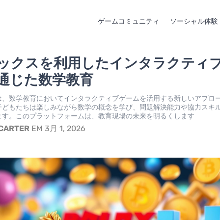
ゲームコミュニティ
ソーシャル体験
ックスを利用したインタラクティ
通じた数学教育
は、数学教育においてインタラクティブゲームを活用する新しいアプロ
子どもたちは楽しみながら数学の概念を学び、問題解決能力や協力スキ
ます。このプラットフォームは、教育現場の未来を明るくします
 CARTER
EM 3月 1, 2026