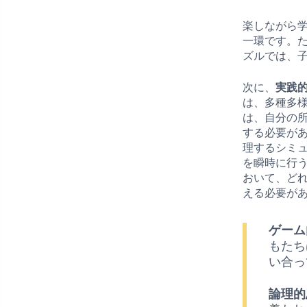
楽しながら
一環です。
ズルでは、
次に、
実践
は、多種多
は、自分の
する必要が
理するシミ
を瞬時に行
おいて、ど
える必要が
ゲーム
もたち
い合っ
論理的