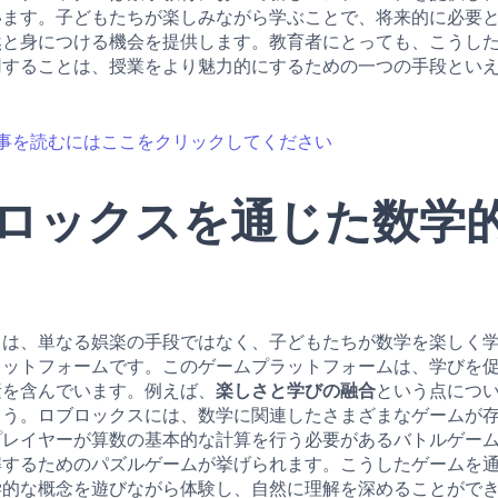
います。子どもたちが楽しみながら学ぶことで、将来的に必要
然と身につける機会を提供します。教育者にとっても、こうし
用することは、授業をより魅力的にするための一つの手段とい
事を読むにはここをクリックしてください
ロックスを通じた数学
スは、単なる娯楽の手段ではなく、子どもたちが数学を楽しく
ラットフォームです。このゲームプラットフォームは、学びを
素を含んでいます。例えば、
楽しさと学びの融合
という点につ
ょう。ロブロックスには、数学に関連したさまざまなゲームが
プレイヤーが算数の基本的な計算を行う必要があるバトルゲー
解するためのパズルゲームが挙げられます。こうしたゲームを
学的な概念を遊びながら体験し、自然に理解を深めることがで