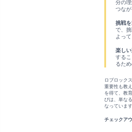
分の理
つなが
挑戦を
で、挑
よって
楽しい
するこ
るため
ロブロック
重要性も教
を得て、教
びは、単な
なっていま
チェックアウ