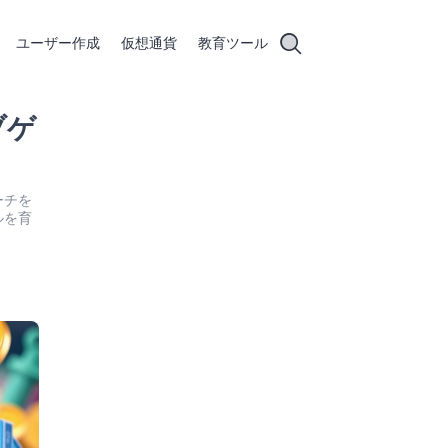
ユーザー作成
仮想通貨
教育ツール
ブゲ
ーチを
ルを育