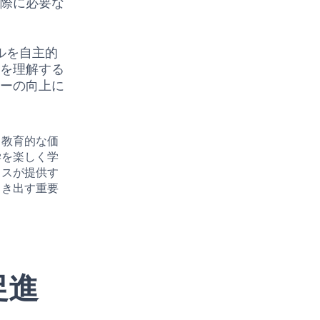
ぶ際に必要な
ルを自主的
方を理解する
シーの向上に
、教育的な価
学を楽しく学
クスが提供す
引き出す重要
促進