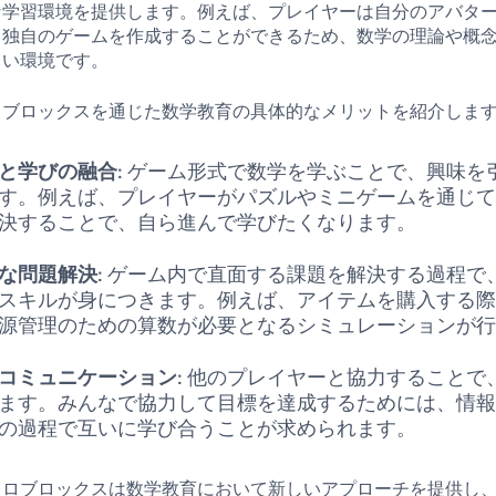
な学習環境を提供します。例えば、プレイヤーは自分のアバタ
、独自のゲームを作成することができるため、数学の理論や概
しい環境です。
ロブロックスを通じた数学教育の具体的なメリットを紹介しま
と学びの融合
: ゲーム形式で数学を学ぶことで、興味を
す。例えば、プレイヤーがパズルやミニゲームを通じ
決することで、自ら進んで学びたくなります。
な問題解決
: ゲーム内で直面する課題を解決する過程で
スキルが身につきます。例えば、アイテムを購入する
源管理のための算数が必要となるシミュレーションが
コミュニケーション
: 他のプレイヤーと協力することで
ます。みんなで協力して目標を達成するためには、情
の過程で互いに学び合うことが求められます。
、ロブロックスは数学教育において新しいアプローチを提供し