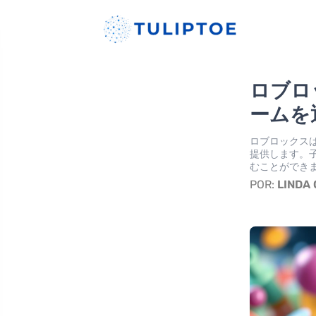
ロブロ
ームを
ロブロックス
提供します。
むことができ
POR:
LINDA