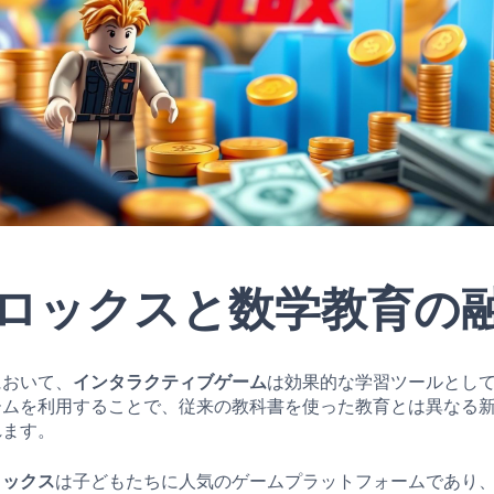
ロックスと数学教育の
において、
インタラクティブゲーム
は効果的な学習ツールとし
ームを利用することで、従来の教科書を使った教育とは異なる
れます。
ロックス
は子どもたちに人気のゲームプラットフォームであり