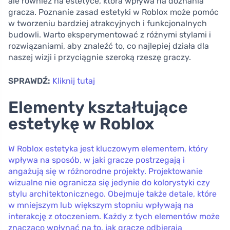
ale również na estetyce, która wpływa na doznania
gracza. Poznanie zasad estetyki w Roblox może pomóc
w tworzeniu bardziej atrakcyjnych i funkcjonalnych
budowli. Warto eksperymentować z różnymi stylami i
rozwiązaniami, aby znaleźć to, co najlepiej działa dla
naszej wizji i przyciągnie szeroką rzeszę graczy.
SPRAWDŹ:
Kliknij tutaj
Elementy kształtujące
estetykę w Roblox
W Roblox estetyka jest kluczowym elementem, który
wpływa na sposób, w jaki gracze postrzegają i
angażują się w różnorodne projekty. Projektowanie
wizualne nie ogranicza się jedynie do kolorystyki czy
stylu architektonicznego. Obejmuje także detale, które
w mniejszym lub większym stopniu wpływają na
interakcję z otoczeniem. Każdy z tych elementów może
znacząco wpłynąć na to, jak gracze odbierają