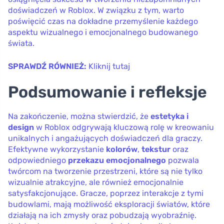
doświadczeń w Roblox. W związku z tym, warto
poświęcić czas na dokładne przemyślenie każdego
aspektu wizualnego i emocjonalnego budowanego
świata.
SPRAWDŹ RÓWNIEŻ:
Kliknij tutaj
Podsumowanie i refleksje
Na zakończenie, można stwierdzić, że
estetyka i
design
w Roblox odgrywają kluczową rolę w kreowaniu
unikalnych i angażujących doświadczeń dla graczy.
Efektywne wykorzystanie
kolorów
,
tekstur
oraz
odpowiedniego
przekazu emocjonalnego
pozwala
twórcom na tworzenie przestrzeni, które są nie tylko
wizualnie atrakcyjne, ale również emocjonalnie
satysfakcjonujące. Gracze, poprzez interakcje z tymi
budowlami, mają możliwość eksploracji światów, które
działają na ich zmysły oraz pobudzają wyobraźnię.