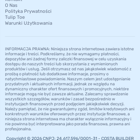
O Nas
Polityka Prywatności
Tulip Toe
Warunki Użytkowania
INFORMACJA PRAWNA: Niniejsza strona internetowa zawiera istotne
informacje i treści. Podkreślamy, że nie wymagamy płatności,
depozytów ani żadnej formy zaliczki finansowej w celu uzyskania
dostępu do naszych treści lub skorzystania z wymienionych
produktów i usług. Jeśli otrzymasz od nas jakąkolwiek wiadomość z
prośbą o płatność lub dodatkowe informacje, prosimy o
natychmiastowe powiadomienie. Naszym celem jest udostępnianie
przydatnych i aktualnych informacji, jednak ze względu na
dynamiczny charakter ofert finansowych i promocyjnych, niektóre
informacje mogą nie być zawsze aktualne. Zalecamy sprawdzenie
wszystkich szczegółów, warunków i zasad bezpośrednio w
instytucjach finansowych przed podjęciem jakiejkolwiek decyzji.
Należy pamiętać, że nie gwarantujemy zgód, limitów kredytowych ani
konkretnych warunków oferowanych przez instytucje finansowe, a
niniejsza strona internetowa ma charakter wyłącznie informacyjny i
nie powinna być interpretowana jako porada finansowa, prawna ani
profesjonalna.
Copyright © 2026 CNPJ: 24.617.596/0001-31 - COSTA BUILDER