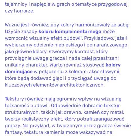
tajemnicy i napięcia w grach o tematyce przygodowej
czy horrorze.
Ważne jest również, aby kolory harmonizowały ze sobą.
Użycie zasady
koloru komplementarnego
może
wzmocnić wizualny efekt budowli. Przykładowo, jeżeli
wybierzemy odcienie niebieskiego i pomarańczowego
jako główne kolory, stworzymy kontrast, który
przyciągnie uwagę gracza i nada całej przestrzeni
unikalny charakter. Warto również stosować
kolory
dominujące
w połączeniu z kolorami akcentowymi,
które będą dodawać głębi i przyciągać uwagę do
kluczowych elementów architektonicznych.
Tekstury również mają ogromny wpływ na wizualną
tożsamość budowli. Odpowiednie dobranie tekstur
strukturalnych, takich jak drewno, kamień czy metal,
tworzy realistyczny efekt, który potrafi zaangażować
graczy. Na przykład, w tworzonym przez gracza świecie
fantasy, tekstura kamienia może wskazywać na