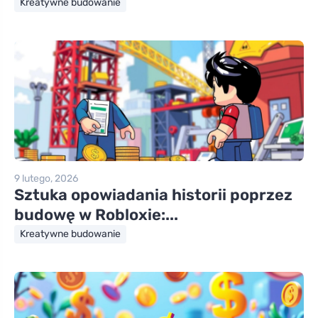
Kreatywne budowanie
9 lutego, 2026
Sztuka opowiadania historii poprzez
budowę w Robloxie:...
Kreatywne budowanie