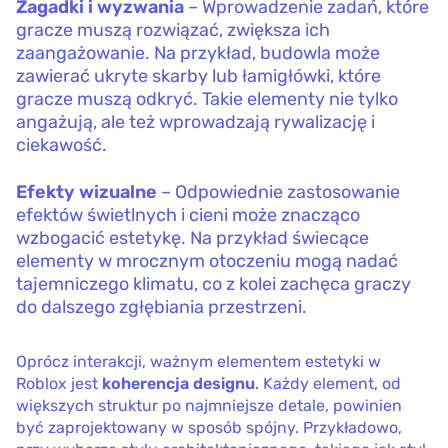
Zagadki i wyzwania
– Wprowadzenie zadań, które
gracze muszą rozwiązać, zwiększa ich
zaangażowanie. Na przykład, budowla może
zawierać ukryte skarby lub łamigłówki, które
gracze muszą odkryć. Takie elementy nie tylko
angażują, ale też wprowadzają rywalizację i
ciekawość.
Efekty wizualne
– Odpowiednie zastosowanie
efektów świetlnych i cieni może znacząco
wzbogacić estetykę. Na przykład świecące
elementy w mrocznym otoczeniu mogą nadać
tajemniczego klimatu, co z kolei zachęca graczy
do dalszego zgłębiania przestrzeni.
Oprócz interakcji, ważnym elementem estetyki w
Roblox jest
koherencja designu
. Każdy element, od
większych struktur po najmniejsze detale, powinien
być zaprojektowany w sposób spójny. Przykładowo,