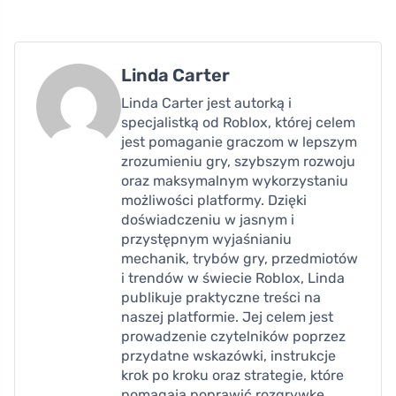
Linda Carter
Linda Carter jest autorką i
specjalistką od Roblox, której celem
jest pomaganie graczom w lepszym
zrozumieniu gry, szybszym rozwoju
oraz maksymalnym wykorzystaniu
możliwości platformy. Dzięki
doświadczeniu w jasnym i
przystępnym wyjaśnianiu
mechanik, trybów gry, przedmiotów
i trendów w świecie Roblox, Linda
publikuje praktyczne treści na
naszej platformie. Jej celem jest
prowadzenie czytelników poprzez
przydatne wskazówki, instrukcje
krok po kroku oraz strategie, które
pomagają poprawić rozgrywkę,