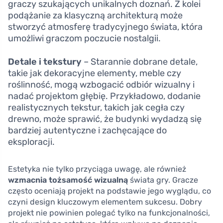
graczy szukających unikalnych doznań. Z kolei
podążanie za klasyczną architekturą może
stworzyć atmosferę tradycyjnego świata, która
umożliwi graczom poczucie nostalgii.
Detale i tekstury
– Starannie dobrane detale,
takie jak dekoracyjne elementy, meble czy
roślinność, mogą wzbogacić odbiór wizualny i
nadać projektom głębię. Przykładowo, dodanie
realistycznych tekstur, takich jak cegła czy
drewno, może sprawić, że budynki wydadzą się
bardziej autentyczne i zachęcające do
eksploracji.
Estetyka nie tylko przyciąga uwagę, ale również
wzmacnia tożsamość wizualną
świata gry. Gracze
często oceniają projekt na podstawie jego wyglądu, co
czyni design kluczowym elementem sukcesu. Dobry
projekt nie powinien polegać tylko na funkcjonalności,