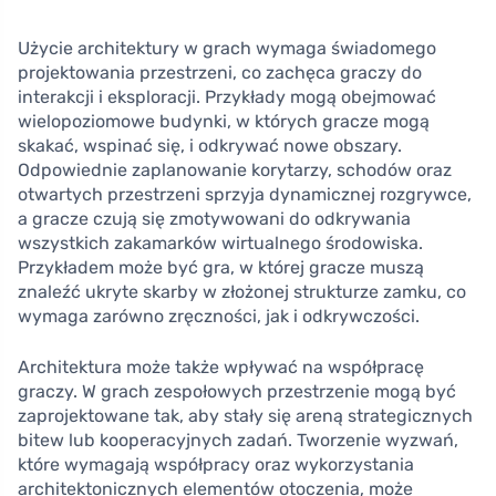
Użycie architektury w grach wymaga świadomego
projektowania przestrzeni, co zachęca graczy do
interakcji i eksploracji. Przykłady mogą obejmować
wielopoziomowe budynki, w których gracze mogą
skakać, wspinać się, i odkrywać nowe obszary.
Odpowiednie zaplanowanie korytarzy, schodów oraz
otwartych przestrzeni sprzyja dynamicznej rozgrywce,
a gracze czują się zmotywowani do odkrywania
wszystkich zakamarków wirtualnego środowiska.
Przykładem może być gra, w której gracze muszą
znaleźć ukryte skarby w złożonej strukturze zamku, co
wymaga zarówno zręczności, jak i odkrywczości.
Architektura może także wpływać na współpracę
graczy. W grach zespołowych przestrzenie mogą być
zaprojektowane tak, aby stały się areną strategicznych
bitew lub kooperacyjnych zadań. Tworzenie wyzwań,
które wymagają współpracy oraz wykorzystania
architektonicznych elementów otoczenia, może