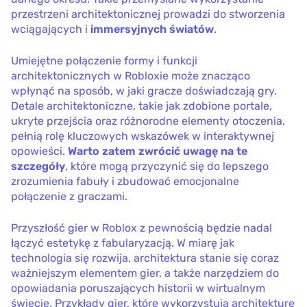
przestrzeni architektonicznej prowadzi do stworzenia
wciągających i
immersyjnych światów
.
Umiejętne połączenie formy i funkcji
architektonicznych w Robloxie może znacząco
wpłynąć na sposób, w jaki gracze doświadczają gry.
Detale architektoniczne, takie jak zdobione portale,
ukryte przejścia oraz różnorodne elementy otoczenia,
pełnią rolę kluczowych wskazówek w interaktywnej
opowieści.
Warto zatem zwrócić uwagę na te
szczegóły
, które mogą przyczynić się do lepszego
zrozumienia fabuły i zbudować emocjonalne
połączenie z graczami.
Przyszłość gier w Roblox z pewnością będzie nadal
łączyć estetykę z fabularyzacją. W miarę jak
technologia się rozwija, architektura stanie się coraz
ważniejszym elementem gier, a także narzędziem do
opowiadania poruszających historii w wirtualnym
świecie. Przykłady gier, które wykorzystują architekturę