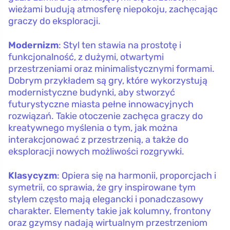
wieżami budują atmosferę niepokoju, zachęcając
graczy do eksploracji.
Modernizm
: Styl ten stawia na prostotę i
funkcjonalność, z dużymi, otwartymi
przestrzeniami oraz minimalistycznymi formami.
Dobrym przykładem są gry, które wykorzystują
modernistyczne budynki, aby stworzyć
futurystyczne miasta pełne innowacyjnych
rozwiązań. Takie otoczenie zachęca graczy do
kreatywnego myślenia o tym, jak można
interakcjonować z przestrzenią, a także do
eksploracji nowych możliwości rozgrywki.
Klasycyzm
: Opiera się na harmonii, proporcjach i
symetrii, co sprawia, że gry inspirowane tym
stylem często mają elegancki i ponadczasowy
charakter. Elementy takie jak kolumny, frontony
oraz gzymsy nadają wirtualnym przestrzeniom