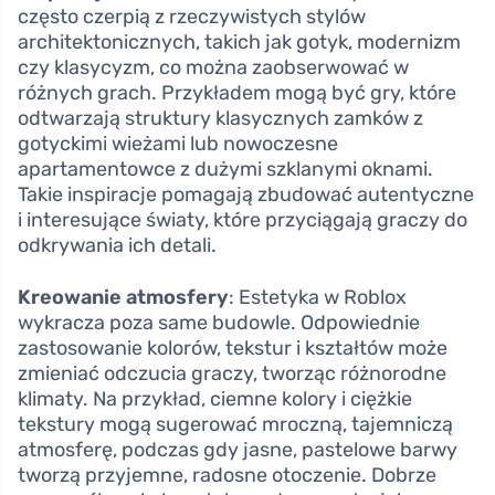
często czerpią z rzeczywistych stylów
architektonicznych, takich jak gotyk, modernizm
czy klasycyzm, co można zaobserwować w
różnych grach. Przykładem mogą być gry, które
odtwarzają struktury klasycznych zamków z
gotyckimi wieżami lub nowoczesne
apartamentowce z dużymi szklanymi oknami.
Takie inspiracje pomagają zbudować autentyczne
i interesujące światy, które przyciągają graczy do
odkrywania ich detali.
Kreowanie atmosfery
: Estetyka w Roblox
wykracza poza same budowle. Odpowiednie
zastosowanie kolorów, tekstur i kształtów może
zmieniać odczucia graczy, tworząc różnorodne
klimaty. Na przykład, ciemne kolory i ciężkie
tekstury mogą sugerować mroczną, tajemniczą
atmosferę, podczas gdy jasne, pastelowe barwy
tworzą przyjemne, radosne otoczenie. Dobrze