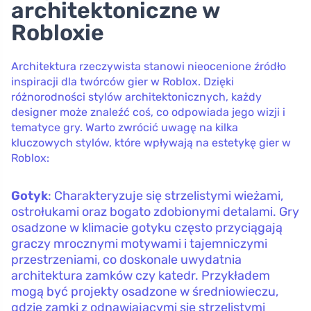
architektoniczne w
Robloxie
Architektura rzeczywista stanowi nieocenione źródło
inspiracji dla twórców gier w Roblox. Dzięki
różnorodności stylów architektonicznych, każdy
designer może znaleźć coś, co odpowiada jego wizji i
tematyce gry. Warto zwrócić uwagę na kilka
kluczowych stylów, które wpływają na estetykę gier w
Roblox:
Gotyk
: Charakteryzuje się strzelistymi wieżami,
ostrołukami oraz bogato zdobionymi detalami. Gry
osadzone w klimacie gotyku często przyciągają
graczy mrocznymi motywami i tajemniczymi
przestrzeniami, co doskonale uwydatnia
architektura zamków czy katedr. Przykładem
mogą być projekty osadzone w średniowieczu,
gdzie zamki z odnawiającymi się strzelistymi