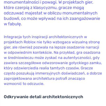
monumentalności i powagi. W projektach gier,
które czerpią z klasycyzmu, gracze mogą
odczuwać majestat w obliczu monumentalnych
budowli, co może wpływać na ich zaangażowanie
w fabułę.
Integracja tych inspiracji architektonicznych w
projektach Roblox nie tylko wzbogaca wizualną stronę
gier, ale również pozwala na lepsze osadzenie narracji
w odpowiednim kontekście. Na przykład, gra osadzona
w średniowieczu może zyskać na autentyczności, gdy
zawiera szczegółowe odwzorowanie gotyckiego zamku,
który odzwierciedla realia tamtych czasów. Gracze
często poszukują immersyjnych doświadczeń, a dobrze
zaprojektowana architektura potrafi znacząco
wzmocnić to odczucie.
Odkrywanie detali architektonicznych