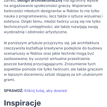
zamku,
design architektoniczny
ma ogromny wpływ
na angażowanie społeczności graczy. Wspieranie
twórczości młodych designerów w Roblox to nie tylko
nauka o programowaniu, lecz także o sztuce wizualnej i
estetyce. Dzięki temu, młodzi twórcy uczą się nie tylko
technicznych umiejętności, ale także rozwijają swoją
wyobraźnię i zdolności artystyczne.
W poniższym artykule przyjrzymy się, jak architektura
rzeczywista kształtuje kreatywne podejście do budowy
scenariuszy w Roblox oraz jakie techniki mogą być
zastosowane, by uczynić wirtualne przestrzenie
jeszcze bardziej przyciągającymi. Zrozumienie tych
aspektów pomoże nie tylko twórcom, ale także graczom
w lepszym docenieniu sztuki stojącej za ich ulubionymi
grami.
SPRAWDŹ:
Kliknij tutaj, aby dowied
Inspiracje