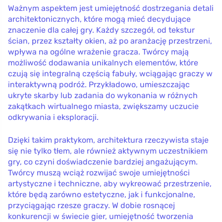
Ważnym aspektem jest umiejętność dostrzegania detali
architektonicznych, które mogą mieć decydujące
znaczenie dla całej gry. Każdy szczegół, od tekstur
ścian, przez kształty okien, aż po aranżację przestrzeni,
wpływa na ogólne wrażenie gracza. Twórcy mają
możliwość dodawania unikalnych elementów, które
czują się integralną częścią fabuły, wciągając graczy w
interaktywną podróż. Przykładowo, umieszczając
ukryte skarby lub zadania do wykonania w różnych
zakątkach wirtualnego miasta, zwiększamy uczucie
odkrywania i eksploracji.
Dzięki takim praktykom, architektura rzeczywista staje
się nie tylko tłem, ale również aktywnym uczestnikiem
gry, co czyni doświadczenie bardziej angażującym.
Twórcy muszą wciąż rozwijać swoje umiejętności
artystyczne i techniczne, aby wykreować przestrzenie,
które będą zarówno estetyczne, jak i funkcjonalne,
przyciągając rzesze graczy. W dobie rosnącej
konkurencji w świecie gier, umiejętność tworzenia