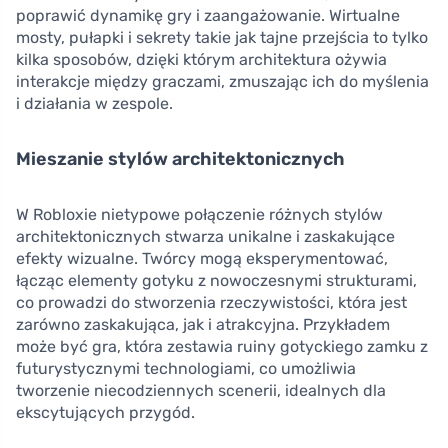
poprawić dynamikę gry i zaangażowanie. Wirtualne
mosty, pułapki i sekrety takie jak tajne przejścia to tylko
kilka sposobów, dzięki którym architektura ożywia
interakcje między graczami, zmuszając ich do myślenia
i działania w zespole.
Mieszanie stylów architektonicznych
W Robloxie nietypowe połączenie różnych stylów
architektonicznych stwarza unikalne i zaskakujące
efekty wizualne. Twórcy mogą eksperymentować,
łącząc elementy gotyku z nowoczesnymi strukturami,
co prowadzi do stworzenia rzeczywistości, która jest
zarówno zaskakująca, jak i atrakcyjna. Przykładem
może być gra, która zestawia ruiny gotyckiego zamku z
futurystycznymi technologiami, co umożliwia
tworzenie niecodziennych scenerii, idealnych dla
ekscytujących przygód.