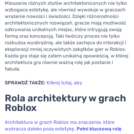
Mieszanie różnych stylów architektonicznych nie tylko
wzbogaca estetykę, ale również wywołuje w graczach
wrażenie nowości i świeżości. Dzięki różnorodności
architektonicznych rozwiązań, gracze mają możliwość
odkrywania unikalnych miejsc, które intrygują swoją
formą oraz koncepcją. Taki twórczy proces nie tylko
rozbudza wyobraźnię, ale także zachęca do interakcji i
eksploracji mniej oczywistych zakątków gier w Roblox.
Każda gra staje się zatem unikalną opowieścią, w której
architektura gra równie ważną rolę jak postacie i
fabuła.
SPRAWDŹ TAKŻE:
Kliknij tutaj, aby
Rola architektury w grach
Roblox
Architektura w grach Roblox ma znaczenie, które
wykracza daleko poza estetykę.
Pełni kluczową rolę