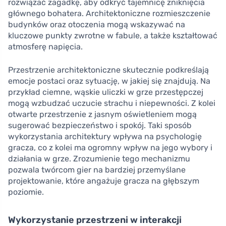
rozwiązać zagadkę, aby odkryć tajemnicę zniknięcia
głównego bohatera. Architektoniczne rozmieszczenie
budynków oraz otoczenia mogą wskazywać na
kluczowe punkty zwrotne w fabule, a także kształtować
atmosferę napięcia.
Przestrzenie architektoniczne skutecznie podkreślają
emocje postaci oraz sytuację, w jakiej się znajdują. Na
przykład ciemne, wąskie uliczki w grze przestępczej
mogą wzbudzać uczucie strachu i niepewności. Z kolei
otwarte przestrzenie z jasnym oświetleniem mogą
sugerować bezpieczeństwo i spokój. Taki sposób
wykorzystania architektury wpływa na psychologię
gracza, co z kolei ma ogromny wpływ na jego wybory i
działania w grze. Zrozumienie tego mechanizmu
pozwala twórcom gier na bardziej przemyślane
projektowanie, które angażuje gracza na głębszym
poziomie.
Wykorzystanie przestrzeni w interakcji