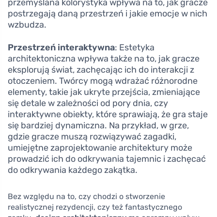
przemyślana kolorystyka wpływa na to, jak gracze
postrzegają daną przestrzeń i jakie emocje w nich
wzbudza.
Przestrzeń interaktywna
: Estetyka
architektoniczna wpływa także na to, jak gracze
eksplorują świat, zachęcając ich do interakcji z
otoczeniem. Twórcy mogą wdrażać różnorodne
elementy, takie jak ukryte przejścia, zmieniające
się detale w zależności od pory dnia, czy
interaktywne obiekty, które sprawiają, że gra staje
się bardziej dynamiczna. Na przykład, w grze,
gdzie gracze muszą rozwiązywać zagadki,
umiejętne zaprojektowanie architektury może
prowadzić ich do odkrywania tajemnic i zachęcać
do odkrywania każdego zakątka.
Bez względu na to, czy chodzi o stworzenie
realistycznej rezydencji, czy też fantastycznego