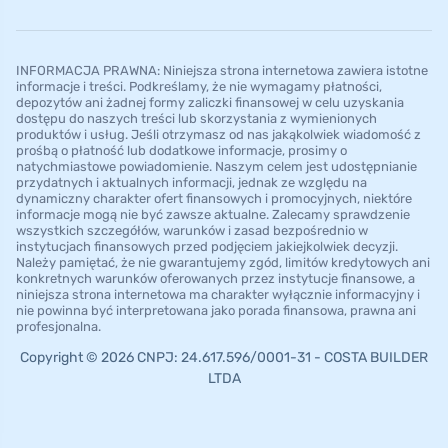
INFORMACJA PRAWNA: Niniejsza strona internetowa zawiera istotne
informacje i treści. Podkreślamy, że nie wymagamy płatności,
depozytów ani żadnej formy zaliczki finansowej w celu uzyskania
dostępu do naszych treści lub skorzystania z wymienionych
produktów i usług. Jeśli otrzymasz od nas jakąkolwiek wiadomość z
prośbą o płatność lub dodatkowe informacje, prosimy o
natychmiastowe powiadomienie. Naszym celem jest udostępnianie
przydatnych i aktualnych informacji, jednak ze względu na
dynamiczny charakter ofert finansowych i promocyjnych, niektóre
informacje mogą nie być zawsze aktualne. Zalecamy sprawdzenie
wszystkich szczegółów, warunków i zasad bezpośrednio w
instytucjach finansowych przed podjęciem jakiejkolwiek decyzji.
Należy pamiętać, że nie gwarantujemy zgód, limitów kredytowych ani
konkretnych warunków oferowanych przez instytucje finansowe, a
niniejsza strona internetowa ma charakter wyłącznie informacyjny i
nie powinna być interpretowana jako porada finansowa, prawna ani
profesjonalna.
Copyright © 2026 CNPJ: 24.617.596/0001-31 - COSTA BUILDER
LTDA