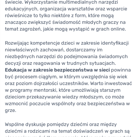
świecie. Wykorzystanie multimedialnych narzędzi
edukacyjnych, organizacja warsztatów oraz wsparcie
rówieśnicze to tylko niektóre z form, które mogą
znacząco zwiększyć świadomość młodych graczy na
temat zagrożeń, jakie mogą wystąpić w grach online.
Rozwijając kompetencje dzieci w zakresie identyfikacji
niewłaściwych zachowań, dostarczamy im
niezbędnych narzędzi do podejmowania świadomych
decyzji oraz reagowania w trudnych sytuacjach.
Edukacja w zakresie bezpieczeństwa w sieci
powinna
być procesem ciągłym, w którym uwzględnia się wiek
oraz poziom dojrzałości uczestników. Warto inwestować
w programy mentorski, które umożliwiają starszym
dzieciom przekazywanie wiedzy młodszym, co może
wzmocnić poczucie wspólnoty oraz bezpieczeństwa w
grze.
Wspólne dyskusje pomiędzy dziećmi oraz między
dziećmi a rodzicami na temat doświadczeń w grach są