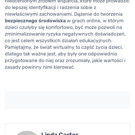
nieocenionym źródłem wsparcia, które może prowadzić
do lepszej identyfikacji i radzenia sobie z
niewłaściwymi zachowaniami. Dążenie do tworzenia
bezpiecznego środowiska
w grach online, w którym
dzieci czułyby się komfortowo, być może pozwoli na
zminimalizowanie ryzyka negatywnych doświadczeń,
co jest celem wszystkich działań edukacyjnych.
Pamiętajmy, że świat wirtualny to część życia dzieci,
dlatego tak ważne jest, aby były one odpowiednio
przygotowane do niej oraz zrozumiały, jakie wartości i
zasady powinny nimi kierować.
Linda Carter