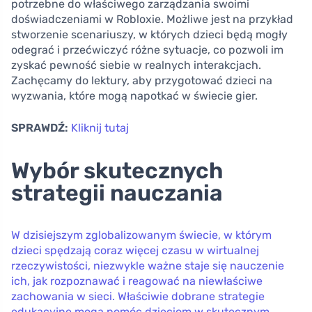
potrzebne do właściwego zarządzania swoimi
doświadczeniami w Robloxie. Możliwe jest na przykład
stworzenie scenariuszy, w których dzieci będą mogły
odegrać i przećwiczyć różne sytuacje, co pozwoli im
zyskać pewność siebie w realnych interakcjach.
Zachęcamy do lektury, aby przygotować dzieci na
wyzwania, które mogą napotkać w świecie gier.
SPRAWDŹ:
Kliknij tutaj
Wybór skutecznych
strategii nauczania
W dzisiejszym zglobalizowanym świecie, w którym
dzieci spędzają coraz więcej czasu w wirtualnej
rzeczywistości, niezwykle ważne staje się nauczenie
ich, jak rozpoznawać i reagować na niewłaściwe
zachowania w sieci. Właściwie dobrane strategie
edukacyjne mogą pomóc dzieciom w skutecznym