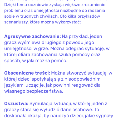
Dzięki temu uczniowie zyskają większe zrozumienie
problemu oraz umiejętności niezbędne do radzenia
sobie w trudnych chwilach. Oto kilka przykładów
scenariuszy, które można wykorzystać:
Agresywne zachowanie:
Na przykład, jeden
gracz wyśmiewa drugiego z powodu jego
umiejętności w grze. Można odegrać sytuację, w
której ofiara zachowania szuka pomocy oraz
sposób, w jaki można pomóc.
Obsceniczne treści:
Można stworzyć sytuację, w
której dzieci spotykają się z nieodpowiednim
językiem, ucząc je, jak powinni reagować dla
własnego bezpieczeństwa.
Oszustwa:
Symulacja sytuacji, w której jeden z
graczy stara się wyłudzić dane osobowe. To
doskonała okazja, by nauczyć dzieci, jakie sygnały