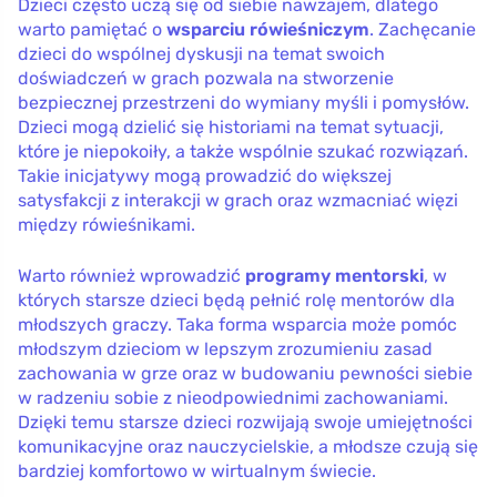
Dzieci często uczą się od siebie nawzajem, dlatego
warto pamiętać o
wsparciu rówieśniczym
. Zachęcanie
dzieci do wspólnej dyskusji na temat swoich
doświadczeń w grach pozwala na stworzenie
bezpiecznej przestrzeni do wymiany myśli i pomysłów.
Dzieci mogą dzielić się historiami na temat sytuacji,
które je niepokoiły, a także wspólnie szukać rozwiązań.
Takie inicjatywy mogą prowadzić do większej
satysfakcji z interakcji w grach oraz wzmacniać więzi
między rówieśnikami.
Warto również wprowadzić
programy mentorski
, w
których starsze dzieci będą pełnić rolę mentorów dla
młodszych graczy. Taka forma wsparcia może pomóc
młodszym dzieciom w lepszym zrozumieniu zasad
zachowania w grze oraz w budowaniu pewności siebie
w radzeniu sobie z nieodpowiednimi zachowaniami.
Dzięki temu starsze dzieci rozwijają swoje umiejętności
komunikacyjne oraz nauczycielskie, a młodsze czują się
bardziej komfortowo w wirtualnym świecie.