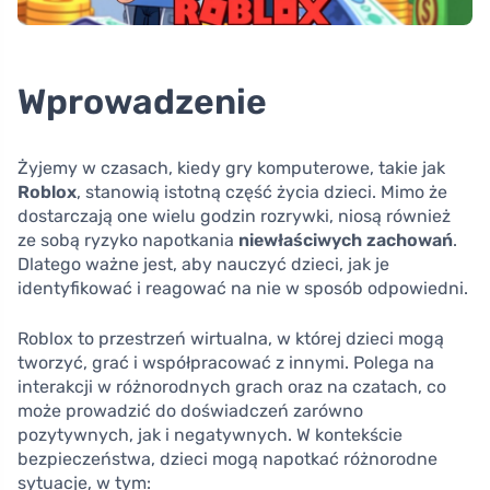
Wprowadzenie
Żyjemy w czasach, kiedy gry komputerowe, takie jak
Roblox
, stanowią istotną część życia dzieci. Mimo że
dostarczają one wielu godzin rozrywki, niosą również
ze sobą ryzyko napotkania
niewłaściwych zachowań
.
Dlatego ważne jest, aby nauczyć dzieci, jak je
identyfikować i reagować na nie w sposób odpowiedni.
Roblox to przestrzeń wirtualna, w której dzieci mogą
tworzyć, grać i współpracować z innymi. Polega na
interakcji w różnorodnych grach oraz na czatach, co
może prowadzić do doświadczeń zarówno
pozytywnych, jak i negatywnych. W kontekście
bezpieczeństwa, dzieci mogą napotkać różnorodne
sytuacje, w tym: