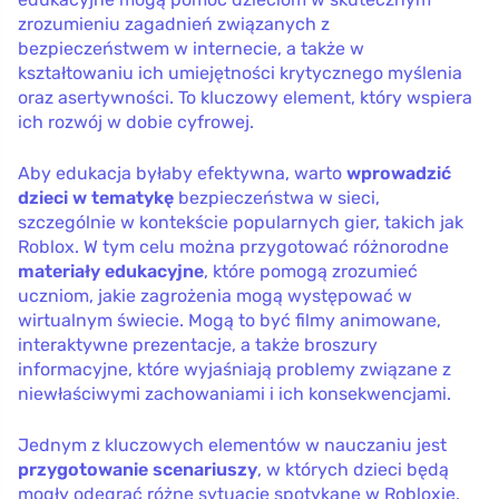
zrozumieniu zagadnień związanych z
bezpieczeństwem w internecie, a także w
kształtowaniu ich umiejętności krytycznego myślenia
oraz asertywności. To kluczowy element, który wspiera
ich rozwój w dobie cyfrowej.
Aby edukacja byłaby efektywna, warto
wprowadzić
dzieci w tematykę
bezpieczeństwa w sieci,
szczególnie w kontekście popularnych gier, takich jak
Roblox. W tym celu można przygotować różnorodne
materiały edukacyjne
, które pomogą zrozumieć
uczniom, jakie zagrożenia mogą występować w
wirtualnym świecie. Mogą to być filmy animowane,
interaktywne prezentacje, a także broszury
informacyjne, które wyjaśniają problemy związane z
niewłaściwymi zachowaniami i ich konsekwencjami.
Jednym z kluczowych elementów w nauczaniu jest
przygotowanie scenariuszy
, w których dzieci będą
mogły odegrać różne sytuacje spotykane w Robloxie.