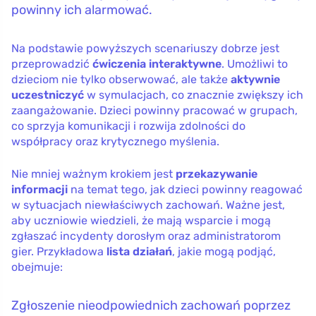
powinny ich alarmować.
Na podstawie powyższych scenariuszy dobrze jest
przeprowadzić
ćwiczenia interaktywne
. Umożliwi to
dzieciom nie tylko obserwować, ale także
aktywnie
uczestniczyć
w symulacjach, co znacznie zwiększy ich
zaangażowanie. Dzieci powinny pracować w grupach,
co sprzyja komunikacji i rozwija zdolności do
współpracy oraz krytycznego myślenia.
Nie mniej ważnym krokiem jest
przekazywanie
informacji
na temat tego, jak dzieci powinny reagować
w sytuacjach niewłaściwych zachowań. Ważne jest,
aby uczniowie wiedzieli, że mają wsparcie i mogą
zgłaszać incydenty dorosłym oraz administratorom
gier. Przykładowa
lista działań
, jakie mogą podjąć,
obejmuje:
Zgłoszenie nieodpowiednich zachowań poprzez