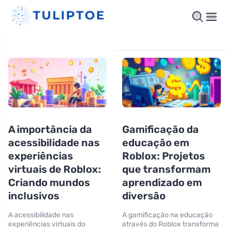
A importância da
Gamificação da
acessibilidade nas
educação em
experiências
Roblox: Projetos
virtuais de Roblox:
que transformam
Criando mundos
aprendizado em
inclusivos
diversão
A acessibilidade nas
A gamificação na educação
experiências virtuais do
através do Roblox transforma