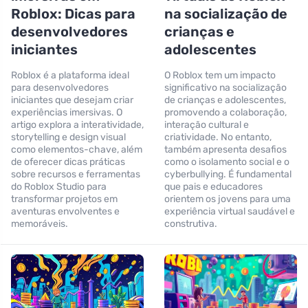
Roblox: Dicas para
na socialização de
desenvolvedores
crianças e
iniciantes
adolescentes
Roblox é a plataforma ideal
O Roblox tem um impacto
para desenvolvedores
significativo na socialização
iniciantes que desejam criar
de crianças e adolescentes,
experiências imersivas. O
promovendo a colaboração,
artigo explora a interatividade,
interação cultural e
storytelling e design visual
criatividade. No entanto,
como elementos-chave, além
também apresenta desafios
de oferecer dicas práticas
como o isolamento social e o
sobre recursos e ferramentas
cyberbullying. É fundamental
do Roblox Studio para
que pais e educadores
transformar projetos em
orientem os jovens para uma
aventuras envolventes e
experiência virtual saudável e
memoráveis.
construtiva.