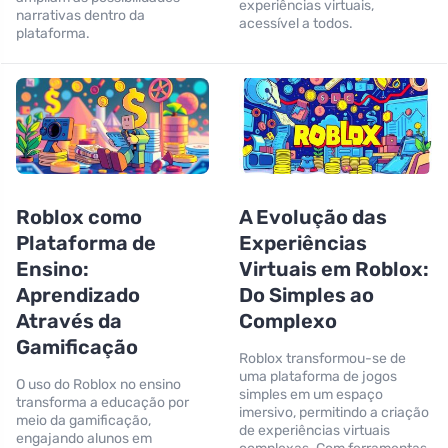
experiências virtuais,
narrativas dentro da
acessível a todos.
plataforma.
Roblox como
A Evolução das
Plataforma de
Experiências
Ensino:
Virtuais em Roblox:
Aprendizado
Do Simples ao
Através da
Complexo
Gamificação
Roblox transformou-se de
uma plataforma de jogos
O uso do Roblox no ensino
simples em um espaço
transforma a educação por
imersivo, permitindo a criação
meio da gamificação,
de experiências virtuais
engajando alunos em