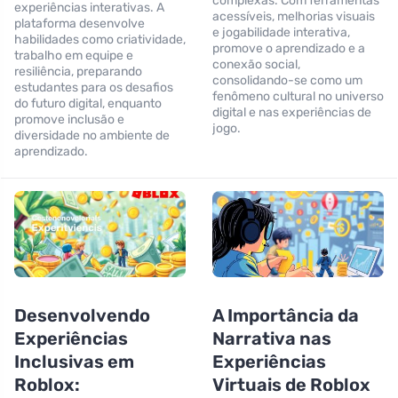
complexas. Com ferramentas
experiências interativas. A
acessíveis, melhorias visuais
plataforma desenvolve
e jogabilidade interativa,
habilidades como criatividade,
promove o aprendizado e a
trabalho em equipe e
conexão social,
resiliência, preparando
consolidando-se como um
estudantes para os desafios
fenômeno cultural no universo
do futuro digital, enquanto
digital e nas experiências de
promove inclusão e
jogo.
diversidade no ambiente de
aprendizado.
Desenvolvendo
A Importância da
Experiências
Narrativa nas
Inclusivas em
Experiências
Roblox:
Virtuais de Roblox