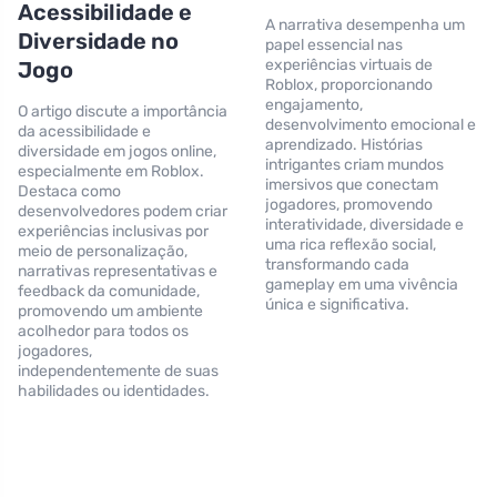
Acessibilidade e
A narrativa desempenha um
Diversidade no
papel essencial nas
experiências virtuais de
Jogo
Roblox, proporcionando
engajamento,
O artigo discute a importância
desenvolvimento emocional e
da acessibilidade e
aprendizado. Histórias
diversidade em jogos online,
intrigantes criam mundos
especialmente em Roblox.
imersivos que conectam
Destaca como
jogadores, promovendo
desenvolvedores podem criar
interatividade, diversidade e
experiências inclusivas por
uma rica reflexão social,
meio de personalização,
transformando cada
narrativas representativas e
gameplay em uma vivência
feedback da comunidade,
única e significativa.
promovendo um ambiente
acolhedor para todos os
jogadores,
independentemente de suas
habilidades ou identidades.