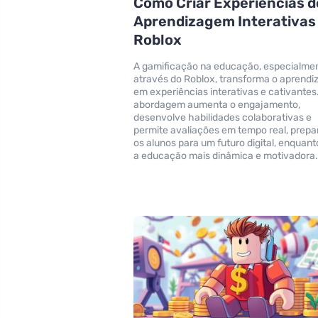
Como Criar Experiências d
Aprendizagem Interativas
Roblox
A gamificação na educação, especialme
através do Roblox, transforma o aprendi
em experiências interativas e cativantes
abordagem aumenta o engajamento,
desenvolve habilidades colaborativas e
permite avaliações em tempo real, prep
os alunos para um futuro digital, enquant
a educação mais dinâmica e motivadora