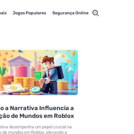
uais
Jogos Populares
Segurança Online
 a Narrativa Influencia a
ação de Mundos em Roblox
ativa desempenha um papel crucial na
o de mundos em Roblox, elevando a