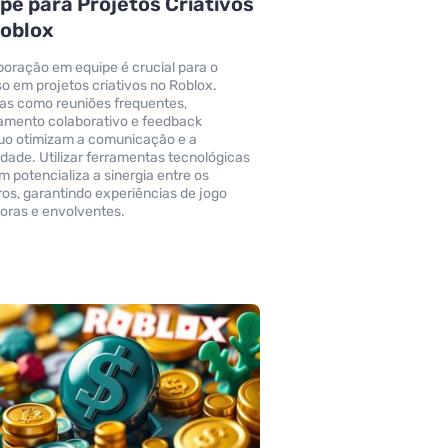
pe para Projetos Criativos
Roblox
boração em equipe é crucial para o
o em projetos criativos no Roblox.
as como reuniões frequentes,
amento colaborativo e feedback
uo otimizam a comunicação e a
vidade. Utilizar ferramentas tecnológicas
 potencializa a sinergia entre os
s, garantindo experiências de jogo
oras e envolventes.