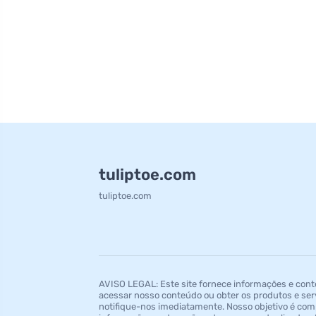
tuliptoe.com
tuliptoe.com
AVISO LEGAL: Este site fornece informações e con
acessar nosso conteúdo ou obter os produtos e se
notifique-nos imediatamente. Nosso objetivo é comp