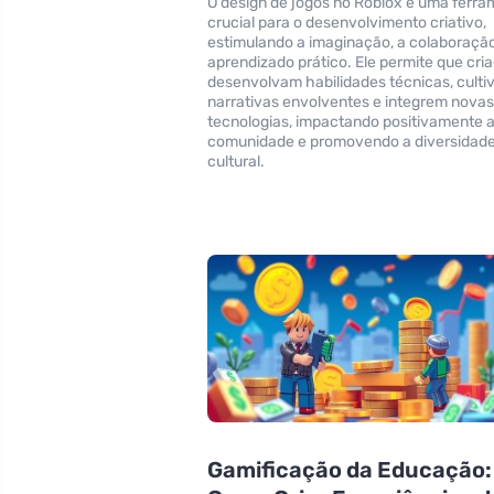
O design de jogos no Roblox é uma ferr
crucial para o desenvolvimento criativo,
estimulando a imaginação, a colaboração
aprendizado prático. Ele permite que cri
desenvolvam habilidades técnicas, cult
narrativas envolventes e integrem nova
tecnologias, impactando positivamente 
comunidade e promovendo a diversidad
cultural.
Gamificação da Educação: