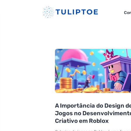
Com
A Importância do Design d
Jogos no Desenvolviment
Criativo em Roblox