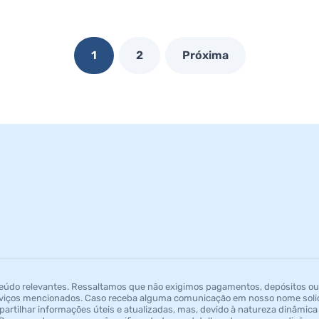
1
2
Próxima
teúdo relevantes. Ressaltamos que não exigimos pagamentos, depósitos ou
rviços mencionados. Caso receba alguma comunicação em nosso nome solic
artilhar informações úteis e atualizadas, mas, devido à natureza dinâmica