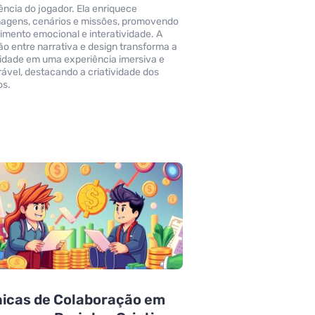
ência do jogador. Ela enriquece
agens, cenários e missões, promovendo
imento emocional e interatividade. A
o entre narrativa e design transforma a
lidade em uma experiência imersiva e
vel, destacando a criatividade dos
os.
nicas de Colaboração em