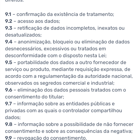
9.1
– confirmação da existência de tratamento;
9.2
– acesso aos dados;
9.3
– retificação de dados incompletos, inexatos ou
desatualizados;
9.4
– anonimização, bloqueio ou eliminação de dados
desnecessários, excessivos ou tratados em
desconformidade com o disposto nesta Lei;
9.5
– portabilidade dos dados a outro fornecedor de
serviço ou produto, mediante requisição expressa, de
acordo com a regulamentação da autoridade nacional,
observados os segredos comercial e industrial;
9.6
– eliminação dos dados pessoais tratados com o
consentimento do titular;
9.7
– informação sobre as entidades públicas e
privadas com as quais o controlador compartilhou
dados;
9.8
– informação sobre a possibilidade de não fornecer
consentimento e sobre as consequências da negativa;
9.9
– revogação do consentimento.