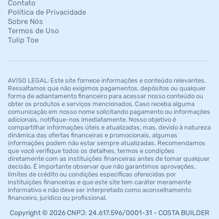
Contato
Política de Privacidade
Sobre Nós
Termos de Uso
Tulip Toe
AVISO LEGAL: Este site fornece informações e conteúdo relevantes.
Ressaltamos que não exigimos pagamentos, depósitos ou qualquer
forma de adiantamento financeiro para acessar nosso conteúdo ou
obter os produtos e serviços mencionados. Caso receba alguma
comunicação em nosso nome solicitando pagamento ou informações
adicionais, notifique-nos imediatamente. Nosso objetivo é
compartilhar informações úteis e atualizadas, mas, devido à natureza
dinâmica das ofertas financeiras e promocionais, algumas
informações podem não estar sempre atualizadas. Recomendamos
que você verifique todos os detalhes, termos e condições
diretamente com as instituições financeiras antes de tomar qualquer
decisão. É importante observar que não garantimos aprovações,
limites de crédito ou condições específicas oferecidas por
instituições financeiras e que este site tem caráter meramente
informativo e não deve ser interpretado como aconselhamento
financeiro, jurídico ou profissional.
Copyright © 2026 CNPJ: 24.617.596/0001-31 - COSTA BUILDER