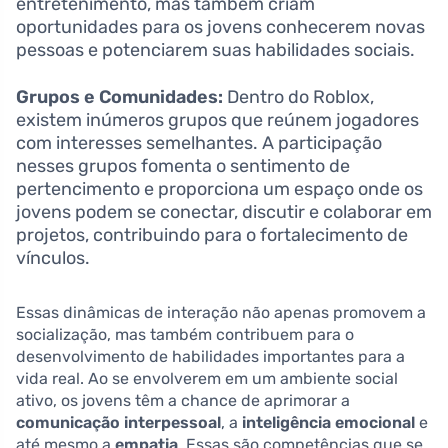
entretenimento, mas também criam
oportunidades para os jovens conhecerem novas
pessoas e potenciarem suas habilidades sociais.
Grupos e Comunidades:
Dentro do Roblox,
existem inúmeros grupos que reúnem jogadores
com interesses semelhantes. A participação
nesses grupos fomenta o sentimento de
pertencimento e proporciona um espaço onde os
jovens podem se conectar, discutir e colaborar em
projetos, contribuindo para o fortalecimento de
vínculos.
Essas dinâmicas de interação não apenas promovem a
socialização, mas também contribuem para o
desenvolvimento de habilidades importantes para a
vida real. Ao se envolverem em um ambiente social
ativo, os jovens têm a chance de aprimorar a
comunicação interpessoal
, a
inteligência emocional
e
até mesmo a
empatia
. Essas são competências que se