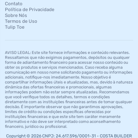
Contato
Política de Privacidade
Sobre Nós
Termos de Uso
Tulip Toe
AVISO LEGAL: Este site fornece informações e conteúdo relevantes.
Ressaltamos que não exigimos pagamentos, depósitos ou qualquer
forma de adiantamento financeiro para acessar nosso conteúdo ou
obter os produtos e serviços mencionados. Caso receba alguma
comunicação em nosso nome solicitando pagamento ou informações
adicionais, notifique-nos imediatamente. Nosso objetivo é
compartilhar informações úteis e atualizadas, mas, devido à natureza
dinâmica das ofertas financeiras e promocionais, algumas
informações podem não estar sempre atualizadas. Recomendamos
que você verifique todos os detalhes, termos e condições
diretamente com as instituições financeiras antes de tomar qualquer
decisão. É importante observar que não garantimos aprovações,
limites de crédito ou condições específicas oferecidas por
instituições financeiras e que este site tem caráter meramente
informativo e não deve ser interpretado como aconselhamento
financeiro, jurídico ou profissional.
Copyright © 2026 CNPJ: 24.617.596/0001-31 - COSTA BUILDER