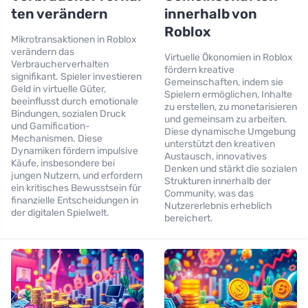
ten verändern
innerhalb von
Roblox
Mikrotransaktionen in Roblox
verändern das
Virtuelle Ökonomien in Roblox
Verbraucherverhalten
fördern kreative
signifikant. Spieler investieren
Gemeinschaften, indem sie
Geld in virtuelle Güter,
Spielern ermöglichen, Inhalte
beeinflusst durch emotionale
zu erstellen, zu monetarisieren
Bindungen, sozialen Druck
und gemeinsam zu arbeiten.
und Gamification-
Diese dynamische Umgebung
Mechanismen. Diese
unterstützt den kreativen
Dynamiken fördern impulsive
Austausch, innovatives
Käufe, insbesondere bei
Denken und stärkt die sozialen
jungen Nutzern, und erfordern
Strukturen innerhalb der
ein kritisches Bewusstsein für
Community, was das
finanzielle Entscheidungen in
Nutzererlebnis erheblich
der digitalen Spielwelt.
bereichert.