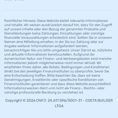
Rechtlicher Hinweis: Diese Website bietet relevante Informationen
und Inhalte. Wir weisen ausdrücklich darauf hin, dass für den Zugriff
auf unsere Inhalte oder den Bezug der genannten Produkte und
Dienstleistungen keine Zahlungen, Einzahlungen oder sonstige
finanzielle Vorauszahlungen erforderlich sind. Sollten Sie in unserem
Namen eine Mitteilung erhalten, in der Sie zur Zahlung oder zur
Angabe weiterer Informationen aufgefordert werden,
benachrichtigen Sie uns bitte umgehend. Unser Ziel ist es, nützliche
und aktuelle Informationen bereitzustellen. Aufgrund der
dynamischen Natur von Finanz- und Werbeangeboten sind manche
Informationen jedoch möglicherweise nicht immer aktuell. Wir
empfehlen Ihnen daher, alle Details, Bedingungen und Konditionen
direkt bei den jeweiligen Finanzinstituten zu überprüfen, bevor Sie
eine Entscheidung treffen. Bitte beachten Sie, dass wir keine
Genehmigungen, Kreditlimits oder spezifische Konditionen von
Finanzinstituten garantieren und dass diese Website ausschließlich
Informationszwecken dient und nicht als Finanz-, Rechts- oder
sonstige professionelle Beratung zu verstehen ist.
Copyright © 2026 CNPJ: 24.617.596/0001-31 - COSTA BUILDER
LTDA