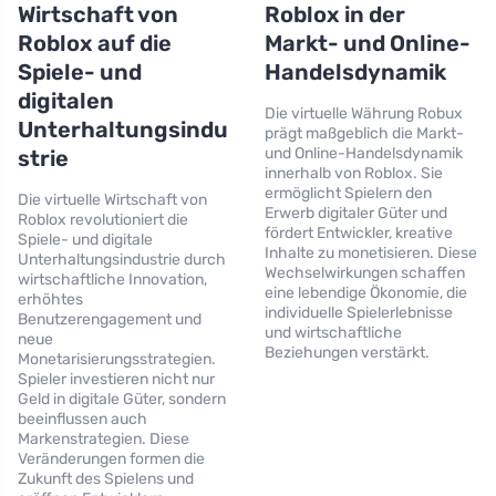
Wirtschaft von
Roblox in der
Roblox auf die
Markt- und Online-
Spiele- und
Handelsdynamik
digitalen
Die virtuelle Währung Robux
Unterhaltungsindu
prägt maßgeblich die Markt-
und Online-Handelsdynamik
strie
innerhalb von Roblox. Sie
ermöglicht Spielern den
Die virtuelle Wirtschaft von
Erwerb digitaler Güter und
Roblox revolutioniert die
fördert Entwickler, kreative
Spiele- und digitale
Inhalte zu monetisieren. Diese
Unterhaltungsindustrie durch
Wechselwirkungen schaffen
wirtschaftliche Innovation,
eine lebendige Ökonomie, die
erhöhtes
individuelle Spielerlebnisse
Benutzerengagement und
und wirtschaftliche
neue
Beziehungen verstärkt.
Monetarisierungsstrategien.
Spieler investieren nicht nur
Geld in digitale Güter, sondern
beeinflussen auch
Markenstrategien. Diese
Veränderungen formen die
Zukunft des Spielens und