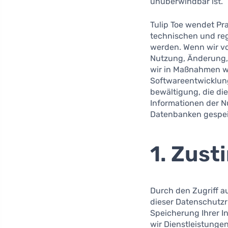
unüberwindbar ist.
Tulip Toe wendet Pr
technischen und regu
werden. Wenn wir vo
Nutzung, Änderung, 
wir in Maßnahmen wi
Softwareentwicklun
bewältigung, die di
Informationen der N
Datenbanken gespei
1. Zus
Durch den Zugriff a
dieser Datenschutzr
Speicherung Ihrer I
wir Dienstleistungen