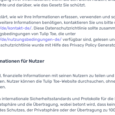
hte und darüber, wie das Gesetz Sie schützt.
lärt, wie wir Ihre Informationen erfassen, verwenden und s
eitere Informationen benötigen, kontaktieren Sie uns bitte
m/de/kontakt-de/
. Diese Datenschutzrichtlinie sollte zusam
sbedingungen von Tulip Toe, die unter
om/de/nutzungsbedingungen-de/
verfügbar sind, gelesen und
chutzrichtlinie wurde mit Hilfe des Privacy Policy Generator
mationen für Nutzer
l, finanzielle Informationen mit seinen Nutzern zu teilen und
n. Nutzer können die Tulip Toe-Website durchsuchen, ohne
sen.
an internationale Sicherheitsstandards und Protokolle für di
vatsphäre und die Übertragung, wobei betont wird, dass kei
es Schutzes, der Privatsphäre oder der Übertragung zu 100