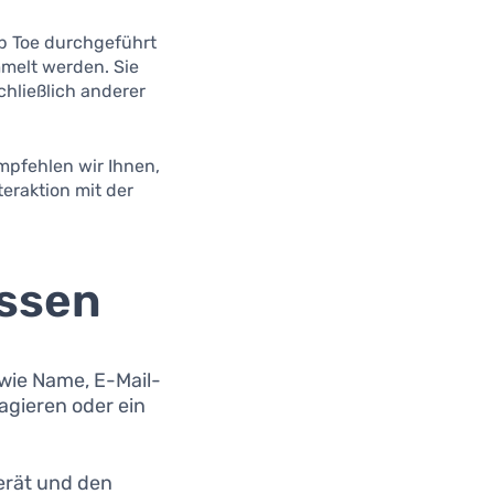
lip Toe durchgeführt
mmelt werden. Sie
chließlich anderer
mpfehlen wir Ihnen,
teraktion mit der
assen
ie Name, E-Mail-
agieren oder ein
erät und den