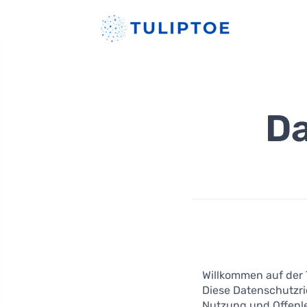
Da
Willkommen auf der T
Diese Datenschutzri
Nutzung und Offenle