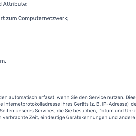
 Attribute;
rt zum Computernetzwerk;
em.
n automatisch erfasst, wenn Sie den Service nutzen. Die
e Internetprotokolladresse Ihres Geräts (z. B. IP-Adresse), 
 Seiten unseres Services, die Sie besuchen, Datum und Uhrz
en verbrachte Zeit, eindeutige Gerätekennungen und ander