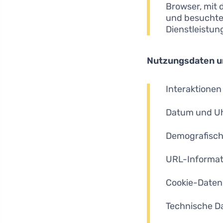
Browser, mit 
und besuchter
Dienstleistun
Nutzungsdaten un
Interaktionen
Datum und Uh
Demografisch
URL-Informat
Cookie-Daten
Technische D