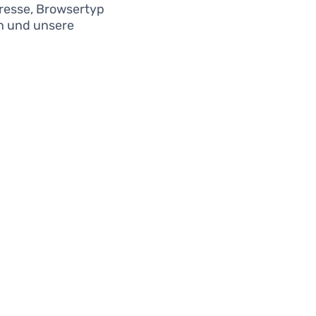
dresse, Browsertyp
en und unsere