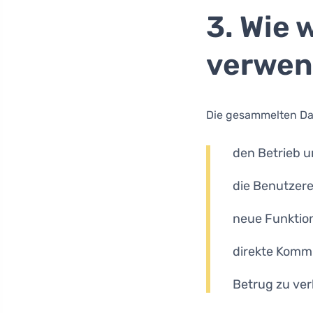
3. Wie 
verwe
Die gesammelten Da
den Betrieb u
die Benutzere
neue Funktio
direkte Kommu
Betrug zu ve