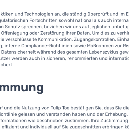
aktiken und Technologien an, die ständig überprüft und im E
latorischen Fortschritten sowohl national als auch interna
n Schutz sprechen, beziehen wir uns auf jeglichen unbefugt
Offenlegung oder Zerstörung Ihrer Daten. Um dies zu verhi
e verschlüsselte Kommunikation, Zugangskontrollen, Einha
g, interne Compliance-Richtlinien sowie Maßnahmen zur Ri
e Datensicherheit während des gesamten Lebenszyklus gewä
utzer werden auch in sicheren, renommierten und internati
chert.
timmung
uf und die Nutzung von Tulip Toe bestätigen Sie, dass Sie 
ichtlinie gelesen und verstanden haben und der Erhebung
nformationen wie beschrieben zustimmen. Ihre Zustimmung is
 effizient und individuell auf Sie zugeschnitten erbringen k