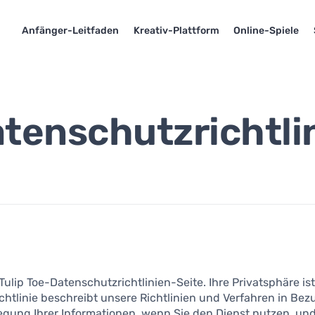
Anfänger-Leitfaden
Kreativ-Plattform
Online-Spiele
tenschutzrichtli
ulip Toe-Datenschutzrichtlinien-Seite. Ihre Privatsphäre ist
chtlinie beschreibt unsere Richtlinien und Verfahren in Bez
gung Ihrer Informationen, wenn Sie den Dienst nutzen, und 