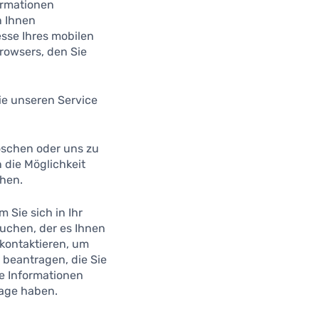
ormationen
n Ihnen
esse Ihres mobilen
rowsers, den Sie
ie unseren Service
öschen oder uns zu
 die Möglichkeit
chen.
 Sie sich in Ihr
suchen, der es Ihnen
 kontaktieren, um
 beantragen, die Sie
te Informationen
lage haben.