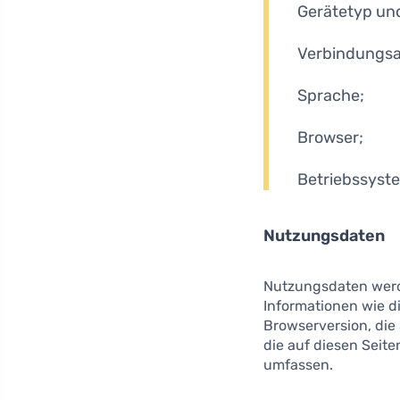
Gerätetyp und
Verbindungsa
Sprache;
Browser;
Betriebssyst
Nutzungsdaten
Nutzungsdaten werde
Informationen wie di
Browserversion, die
die auf diesen Seit
umfassen.