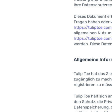
Ihre Datenschutzrec
Dieses Dokument erk
Fragen haben oder w
https://tuliptoe.co
allgemeinen Nutzung
https://tuliptoe.c
werden. Diese Datens
Allgemeine Infor
Tulip Toe hat das Zie
zugänglich zu mache
registrieren zu müs
Tulip Toe hält sich 
den Schutz, die Pri
Datenspeicherung, d