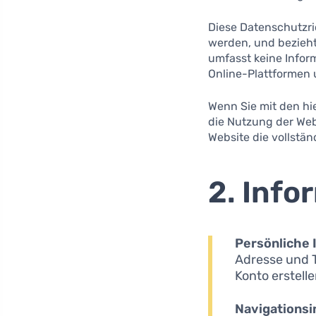
Diese Datenschutzrich
werden, und bezieht
umfasst keine Inform
Online-Plattformen
Wenn Sie mit den hi
die Nutzung der Webs
Website die vollstän
2. Info
Persönliche 
Adresse und T
Konto erstelle
Navigationsi