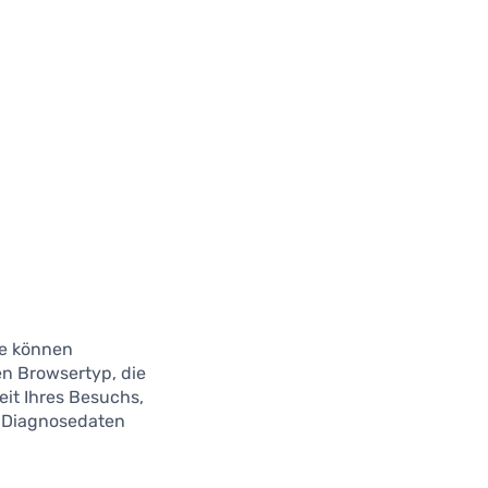
se können
den Browsertyp, die
eit Ihres Besuchs,
e Diagnosedaten