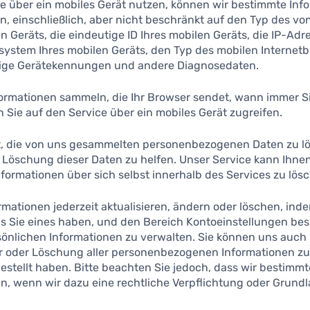
e über ein mobiles Gerät nutzen, können wir bestimmte Inf
n, einschließlich, aber nicht beschränkt auf den Typ des vo
Geräts, die eindeutige ID Ihres mobilen Geräts, die IP-Adr
ssystem Ihres mobilen Geräts, den Typ des mobilen Internetb
ige Gerätekennungen und andere Diagnosedaten.
ormationen sammeln, die Ihr Browser sendet, wann immer S
Sie auf den Service über ein mobiles Gerät zugreifen.
t, die von uns gesammelten personenbezogenen Daten zu l
r Löschung dieser Daten zu helfen. Unser Service kann Ihnen
formationen über sich selbst innerhalb des Services zu lös
rmationen jederzeit aktualisieren, ändern oder löschen, indem
lls Sie eines haben, und den Bereich Kontoeinstellungen be
rsönlichen Informationen zu verwalten. Sie können uns auch
tur oder Löschung aller personenbezogenen Informationen zu
estellt haben. Bitte beachten Sie jedoch, dass wir bestimm
 wenn wir dazu eine rechtliche Verpflichtung oder Grund