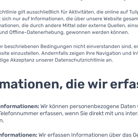
tlinie gilt ausschließlich für Aktivitäten, die online auf Tu
 sich nur auf Informationen, die über unsere Website gesa
ationen, die durch andere Mittel oder externe Quellen, eins
 und Offline-Datenerhebung, gewonnen werden können.
er beschriebenen Bedingungen nicht einverstanden sind, e
ite einzustellen. Andernfalls zeigen Ihre Navigation und In
dige Akzeptanz unserer Datenschutzrichtlinie an.
rmationen, die wir erf
Informationen:
Wir können personenbezogene Daten w
elefonnummer erfassen, wenn Sie direkt mit uns inter
n.
nformationen:
Wir erfassen Informationen über das G