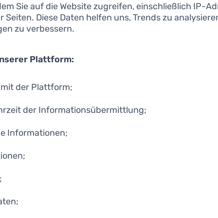
dem Sie auf die Website zugreifen, einschließlich IP-A
 Seiten. Diese Daten helfen uns, Trends zu analysier
gen zu verbessern.
serer Plattform:
 mit der Plattform;
rzeit der Informationsübermittlung;
e Informationen;
ionen;
;
aten;