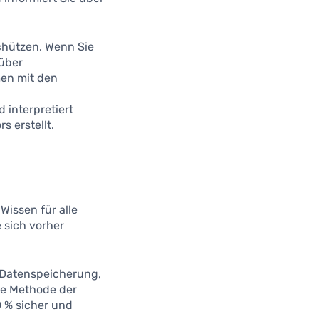
chützen. Wenn Sie
 über
men mit den
 interpretiert
s erstellt.
 Wissen für alle
 sich vorher
e Datenspeicherung,
ne Methode der
 % sicher und