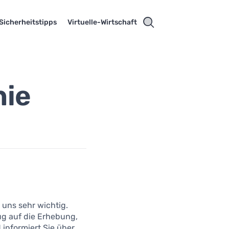
Sicherheitstipps
Virtuelle-Wirtschaft
nie
 uns sehr wichtig.
ug auf die Erhebung,
informiert Sie über