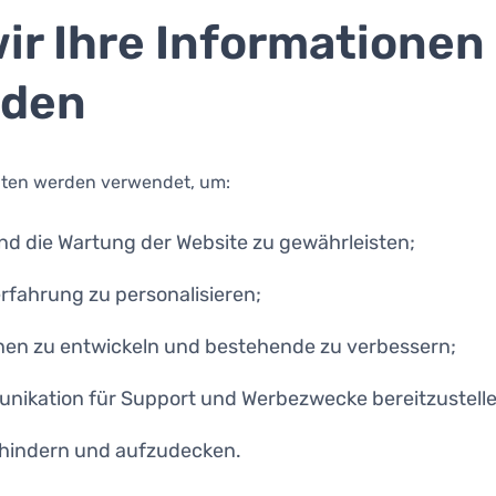
wir Ihre Informationen
nden
ten werden verwendet, um:
nd die Wartung der Website zu gewährleisten;
rfahrung zu personalisieren;
nen zu entwickeln und bestehende zu verbessern;
nikation für Support und Werbezwecke bereitzustelle
rhindern und aufzudecken.