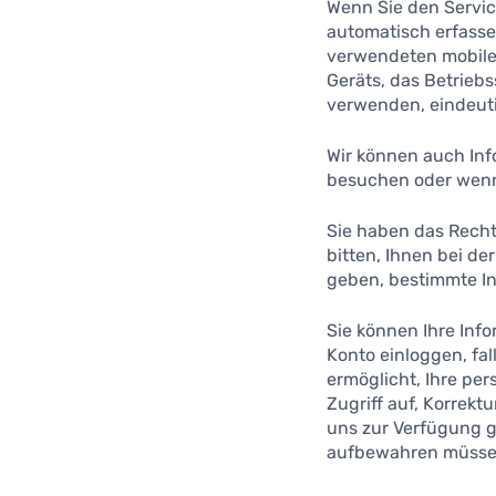
Wenn Sie den Servic
automatisch erfasse
verwendeten mobilen 
Geräts, das Betrieb
verwenden, eindeut
Wir können auch Inf
besuchen oder wenn 
Sie haben das Rech
bitten, Ihnen bei de
geben, bestimmte In
Sie können Ihre Info
Konto einloggen, fa
ermöglicht, Ihre pe
Zugriff auf, Korrek
uns zur Verfügung g
aufbewahren müssen,