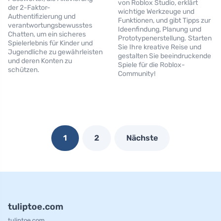
von Roblox Studio, erklärt
der 2-Faktor-
wichtige Werkzeuge und
Authentifizierung und
Funktionen, und gibt Tipps zur
verantwortungsbewusstes
Ideenfindung, Planung und
Chatten, um ein sicheres
Prototypenerstellung. Starten
Spielerlebnis für Kinder und
Sie Ihre kreative Reise und
Jugendliche zu gewährleisten
gestalten Sie beeindruckende
und deren Konten zu
Spiele für die Roblox-
schützen.
Community!
1
2
Nächste
tuliptoe.com
tuliptoe.com