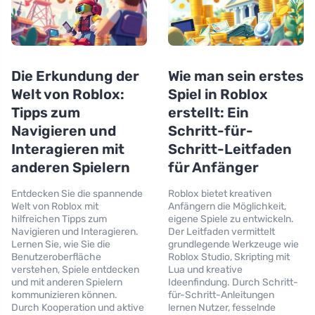
Die Erkundung der
Wie man sein erstes
Welt von Roblox:
Spiel in Roblox
Tipps zum
erstellt: Ein
Navigieren und
Schritt-für-
Interagieren mit
Schritt-Leitfaden
anderen Spielern
für Anfänger
Entdecken Sie die spannende
Roblox bietet kreativen
Welt von Roblox mit
Anfängern die Möglichkeit,
hilfreichen Tipps zum
eigene Spiele zu entwickeln.
Navigieren und Interagieren.
Der Leitfaden vermittelt
Lernen Sie, wie Sie die
grundlegende Werkzeuge wie
Benutzeroberfläche
Roblox Studio, Skripting mit
verstehen, Spiele entdecken
Lua und kreative
und mit anderen Spielern
Ideenfindung. Durch Schritt-
kommunizieren können.
für-Schritt-Anleitungen
Durch Kooperation und aktive
lernen Nutzer, fesselnde