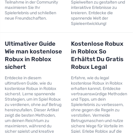
Teilnahme in der Community
Spielwelten zu gestalten und
maximieren Sie Ihr
interaktive Erlebnisse zu
Spielerlebnis und schließen
kreieren. Entdecke die
neue Freundschaften.
spannende Welt der
Spieleentwicklung!
Ultimativer Guide
Kostenlose Robux
Wie man kostenlose
in Roblox So
Robux in Roblox
Erhältst Du Gratis
sichert
Robux Legal
Entdecke in diesem
Erfahre, wie du legal
ultimativen Guide, wie du
kostenlose Robux in Roblox
kostenlose Robux in Roblox
erhalten kannst. Entdecke
sicherst. Lerne spannende
vertrauenswürdige Methoden
Strategien, um im Spiel Robux
und Tipps, um dein
zu verdienen, ohne auf Betrug
Spielerlebnis zu verbessern,
hereinzufallen. Dieser Artikel
ohne gegen die Regeln zu
zeigt die besten Methoden,
verstoßen. Vermeide
um deinen Reichtum zu
Betrugsmaschen und nutze
maximieren, während du
sichere Wege für Vorteile im
sicher spielst und kreative
Spiel. Erlebe Roblox auf die