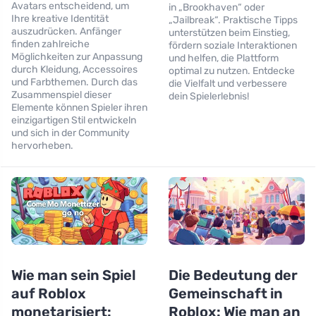
Avatars entscheidend, um
in „Brookhaven“ oder
Ihre kreative Identität
„Jailbreak“. Praktische Tipps
auszudrücken. Anfänger
unterstützen beim Einstieg,
finden zahlreiche
fördern soziale Interaktionen
Möglichkeiten zur Anpassung
und helfen, die Plattform
durch Kleidung, Accessoires
optimal zu nutzen. Entdecke
und Farbthemen. Durch das
die Vielfalt und verbessere
Zusammenspiel dieser
dein Spielerlebnis!
Elemente können Spieler ihren
einzigartigen Stil entwickeln
und sich in der Community
hervorheben.
Wie man sein Spiel
Die Bedeutung der
auf Roblox
Gemeinschaft in
monetarisiert:
Roblox: Wie man an