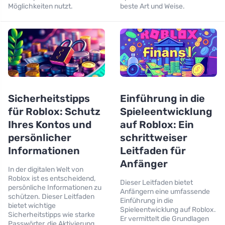
Möglichkeiten nutzt.
beste Art und Weise.
Sicherheitstipps
Einführung in die
für Roblox: Schutz
Spieleentwicklung
Ihres Kontos und
auf Roblox: Ein
persönlicher
schrittweiser
Informationen
Leitfaden für
Anfänger
In der digitalen Welt von
Roblox ist es entscheidend,
Dieser Leitfaden bietet
persönliche Informationen zu
Anfängern eine umfassende
schützen. Dieser Leitfaden
Einführung in die
bietet wichtige
Spieleentwicklung auf Roblox.
Sicherheitstipps wie starke
Er vermittelt die Grundlagen
Passwörter, die Aktivierung