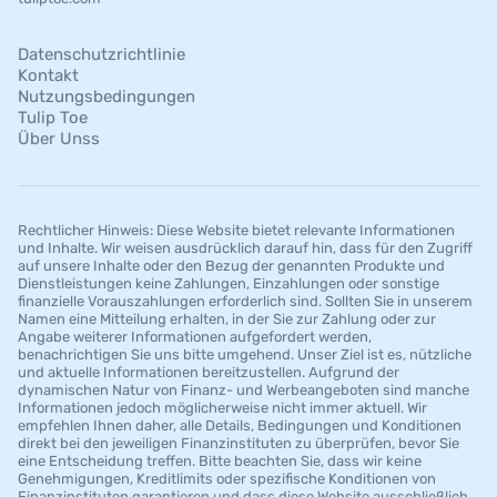
Datenschutzrichtlinie
Kontakt
Nutzungsbedingungen
Tulip Toe
Über Unss
Rechtlicher Hinweis: Diese Website bietet relevante Informationen
und Inhalte. Wir weisen ausdrücklich darauf hin, dass für den Zugriff
auf unsere Inhalte oder den Bezug der genannten Produkte und
Dienstleistungen keine Zahlungen, Einzahlungen oder sonstige
finanzielle Vorauszahlungen erforderlich sind. Sollten Sie in unserem
Namen eine Mitteilung erhalten, in der Sie zur Zahlung oder zur
Angabe weiterer Informationen aufgefordert werden,
benachrichtigen Sie uns bitte umgehend. Unser Ziel ist es, nützliche
und aktuelle Informationen bereitzustellen. Aufgrund der
dynamischen Natur von Finanz- und Werbeangeboten sind manche
Informationen jedoch möglicherweise nicht immer aktuell. Wir
empfehlen Ihnen daher, alle Details, Bedingungen und Konditionen
direkt bei den jeweiligen Finanzinstituten zu überprüfen, bevor Sie
eine Entscheidung treffen. Bitte beachten Sie, dass wir keine
Genehmigungen, Kreditlimits oder spezifische Konditionen von
Finanzinstituten garantieren und dass diese Website ausschließlich