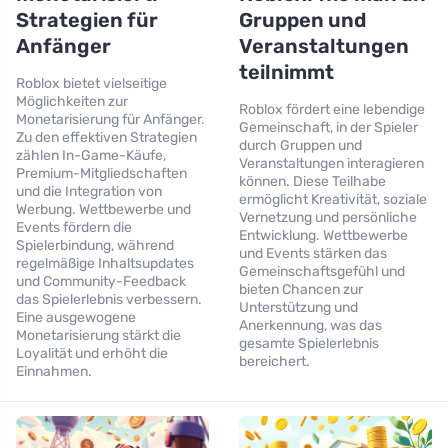
Strategien für
Gruppen und
Anfänger
Veranstaltungen
teilnimmt
Roblox bietet vielseitige
Möglichkeiten zur
Roblox fördert eine lebendige
Monetarisierung für Anfänger.
Gemeinschaft, in der Spieler
Zu den effektiven Strategien
durch Gruppen und
zählen In-Game-Käufe,
Veranstaltungen interagieren
Premium-Mitgliedschaften
können. Diese Teilhabe
und die Integration von
ermöglicht Kreativität, soziale
Werbung. Wettbewerbe und
Vernetzung und persönliche
Events fördern die
Entwicklung. Wettbewerbe
Spielerbindung, während
und Events stärken das
regelmäßige Inhaltsupdates
Gemeinschaftsgefühl und
und Community-Feedback
bieten Chancen zur
das Spielerlebnis verbessern.
Unterstützung und
Eine ausgewogene
Anerkennung, was das
Monetarisierung stärkt die
gesamte Spielerlebnis
Loyalität und erhöht die
bereichert.
Einnahmen.