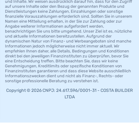
und Inhalte. Wir weisen ausdrücklich darauf hin, dass für den Zugriff
auf unsere Inhalte oder den Bezug der genannten Produkte und
Dienstleistungen keine Zahlungen, Einzahlungen oder sonstige
finanzielle Vorauszahlungen erforderlich sind. Sollten Sie in unserem
Namen eine Mitteilung erhalten, in der Sie zur Zahlung oder zur
Angabe weiterer Informationen aufgefordert werden,
benachrichtigen Sie uns bitte umgehend. Unser Ziel ist es, nützliche
und aktuelle Informationen bereitzustellen. Aufgrund der
dynamischen Natur von Finanz- und Werbeangeboten sind manche
Informationen jedoch möglicherweise nicht immer aktuell. Wir
empfehlen Ihnen daher, alle Details, Bedingungen und Konditionen
direkt bei den jeweiligen Finanzinstituten zu überprüfen, bevor Sie
eine Entscheidung treffen. Bitte beachten Sie, dass wir keine
Genehmigungen, Kreditlimits oder spezifische Konditionen von
Finanzinstituten garantieren und dass diese Website ausschließlich
Informationszwecken dient und nicht als Finanz-, Rechts- oder
sonstige professionelle Beratung zu verstehen ist.
Copyright © 2026 CNPJ: 24.617.596/0001-31 - COSTA BUILDER
LTDA