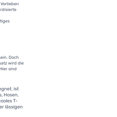
 Vorlieben
rdisierte
tiges
sein. Doch
atz wird die
Hier sind
gnet, ist
s, Hosen,
cooles T-
er lässigen