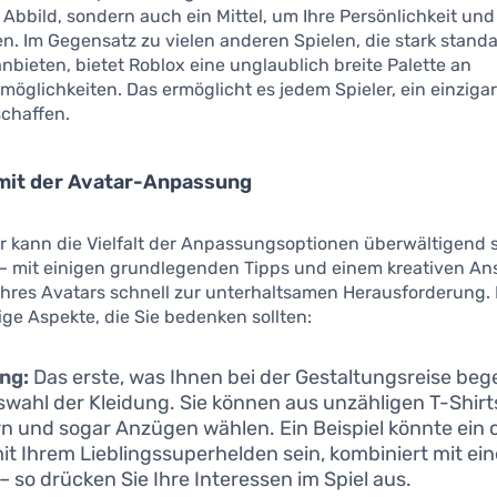
es Abbild, sondern auch ein Mittel, um Ihre Persönlichkeit und
. Im Gegensatz zu vielen anderen Spielen, die stark standa
nbieten, bietet Roblox eine unglaublich breite Palette an
glichkeiten. Das ermöglicht es jedem Spieler, ein einzigar
schaffen.
mit der Avatar-Anpassung
r kann die Vielfalt der Anpassungsoptionen überwältigend 
 – mit einigen grundlegenden Tipps und einem kreativen Ans
hres Avatars schnell zur unterhaltsamen Herausforderung. 
ige Aspekte, die Sie bedenken sollten:
ng:
Das erste, was Ihnen bei der Gestaltungsreise bege
swahl der Kleidung. Sie können aus unzähligen T-Shirt
rn und sogar Anzügen wählen. Ein Beispiel könnte ein 
mit Ihrem Lieblingssuperhelden sein, kombiniert mit ein
– so drücken Sie Ihre Interessen im Spiel aus.