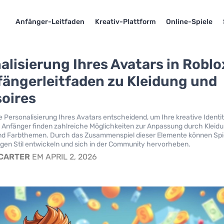
Anfänger-Leitfaden
Kreativ-Plattform
Online-Spiele
alisierung Ihres Avatars in Roblo
fängerleitfaden zu Kleidung und
oires
ie Personalisierung Ihres Avatars entscheidend, um Ihre kreative Identi
Anfänger finden zahlreiche Möglichkeiten zur Anpassung durch Kleidu
nd Farbthemen. Durch das Zusammenspiel dieser Elemente können Spi
tigen Stil entwickeln und sich in der Community hervorheben.
 CARTER
EM APRIL 2, 2026