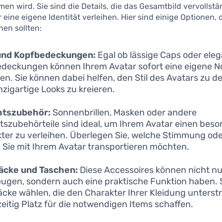
 wird. Sie sind die Details, die das Gesamtbild vervollst
 eine eigene Identität verleihen. Hier sind einige Optionen, d
hen sollten:
und Kopfbedeckungen:
Egal ob lässige Caps oder ele
deckungen können Ihrem Avatar sofort eine eigene N
hen. Sie können dabei helfen, den Stil des Avatars zu de
nzigartige Looks zu kreieren.
htszubehör:
Sonnenbrillen, Masken oder andere
tszubehörteile sind ideal, um Ihrem Avatar einen bes
ter zu verleihen. Überlegen Sie, welche Stimmung od
Sie mit Ihrem Avatar transportieren möchten.
äcke und Taschen:
Diese Accessoires können nicht nur 
ugen, sondern auch eine praktische Funktion haben. 
cke wählen, die den Charakter Ihrer Kleidung unterst
zeitig Platz für die notwendigen Items schaffen.