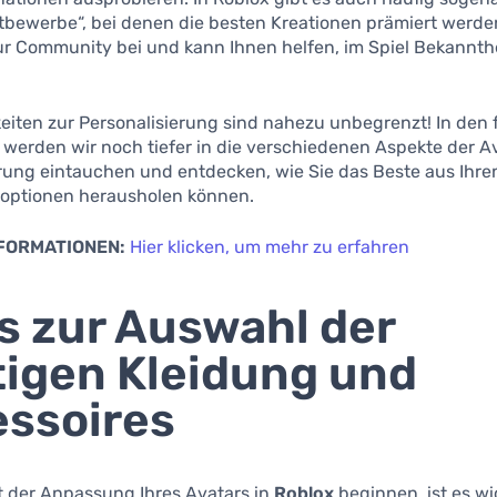
bewerbe“, bei denen die besten Kreationen prämiert werden
ur Community bei und kann Ihnen helfen, im Spiel Bekannth
eiten zur Personalisierung sind nahezu unbegrenzt! In den
werden wir noch tiefer in die verschiedenen Aspekte der A
erung eintauchen und entdecken, wie Sie das Beste aus Ihre
ptionen herausholen können.
NFORMATIONEN:
Hier klicken, um mehr zu erfahren
s zur Auswahl der
tigen Kleidung und
ssoires
t der Anpassung Ihres Avatars in
Roblox
beginnen, ist es wi