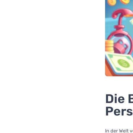
Die 
Pers
In der Welt 