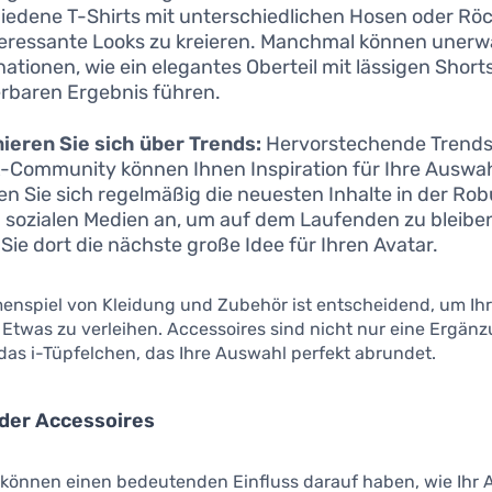
iedene T-Shirts mit unterschiedlichen Hosen oder Röc
eressante Looks zu kreieren. Manchmal können unerw
ationen, wie ein elegantes Oberteil mit lässigen Short
baren Ergebnis führen.
ieren Sie sich über Trends:
Hervorstechende Trends 
-Community können Ihnen Inspiration für Ihre Auswah
n Sie sich regelmäßig die neuesten Inhalte in der Ro
n sozialen Medien an, um auf dem Laufenden zu bleiben.
 Sie dort die nächste große Idee für Ihren Avatar.
nspiel von Kleidung und Zubehör ist entscheidend, um Ih
Etwas zu verleihen. Accessoires sind nicht nur eine Ergänz
das i-Tüpfelchen, das Ihre Auswahl perfekt abrundet.
 der Accessoires
 können einen bedeutenden Einfluss darauf haben, wie Ihr 