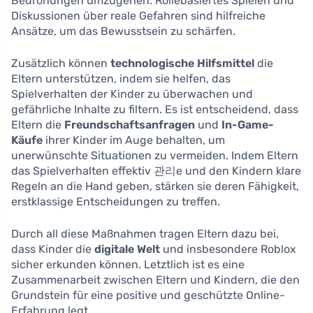
Bedrohungen umzugehen. Rollebasiertes Spielen und
Diskussionen über reale Gefahren sind hilfreiche
Ansätze, um das Bewusstsein zu schärfen.
Zusätzlich können
technologische Hilfsmittel
die
Eltern unterstützen, indem sie helfen, das
Spielverhalten der Kinder zu überwachen und
gefährliche Inhalte zu filtern. Es ist entscheidend, dass
Eltern die
Freundschaftsanfragen
und
In-Game-
Käufe
ihrer Kinder im Auge behalten, um
unerwünschte Situationen zu vermeiden. Indem Eltern
das Spielverhalten effektiv 관리e und den Kindern klare
Regeln an die Hand geben, stärken sie deren Fähigkeit,
erstklassige Entscheidungen zu treffen.
Durch all diese Maßnahmen tragen Eltern dazu bei,
dass Kinder die
digitale Welt
und insbesondere Roblox
sicher erkunden können. Letztlich ist es eine
Zusammenarbeit zwischen Eltern und Kindern, die den
Grundstein für eine positive und geschützte Online-
Erfahrung legt.