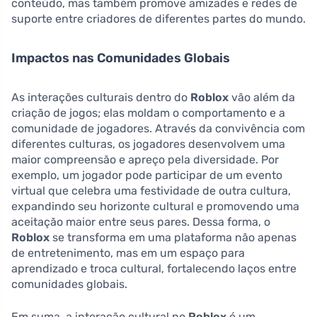
conteúdo, mas também promove amizades e redes de
suporte entre criadores de diferentes partes do mundo.
Impactos nas Comunidades Globais
As interações culturais dentro do
Roblox
vão além da
criação de jogos; elas moldam o comportamento e a
comunidade de jogadores. Através da convivência com
diferentes culturas, os jogadores desenvolvem uma
maior compreensão e apreço pela diversidade. Por
exemplo, um jogador pode participar de um evento
virtual que celebra uma festividade de outra cultura,
expandindo seu horizonte cultural e promovendo uma
aceitação maior entre seus pares. Dessa forma, o
Roblox
se transforma em uma plataforma não apenas
de entretenimento, mas em um espaço para
aprendizado e troca cultural, fortalecendo laços entre
comunidades globais.
Em suma, a interação cultural no
Roblox
é um