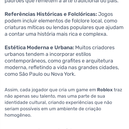
padrões que remetem à arte tradicional do país.
Referências Históricas e Folclóricas:
Jogos
podem incluir elementos de folclore local, como
criaturas míticas ou lendas populares que ajudam
a contar uma história mais rica e complexa.
Estética Moderna e Urbana:
Muitos criadores
urbanos tendem a incorporar estilos
contemporâneos, como grafites e arquitetura
moderna, refletindo a vida nas grandes cidades,
como São Paulo ou Nova York.
Assim, cada jogador que cria um game em
Roblox
traz
não apenas seu talento, mas uma parte de sua
identidade cultural, criando experiências que não
seriam possíveis em um ambiente de criação
homogêneo.