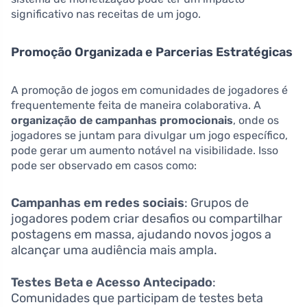
significativo nas receitas de um jogo.
Promoção Organizada e Parcerias Estratégicas
A promoção de jogos em comunidades de jogadores é
frequentemente feita de maneira colaborativa. A
organização de campanhas promocionais
, onde os
jogadores se juntam para divulgar um jogo específico,
pode gerar um aumento notável na visibilidade. Isso
pode ser observado em casos como:
Campanhas em redes sociais
: Grupos de
jogadores podem criar desafios ou compartilhar
postagens em massa, ajudando novos jogos a
alcançar uma audiência mais ampla.
Testes Beta e Acesso Antecipado
:
Comunidades que participam de testes beta