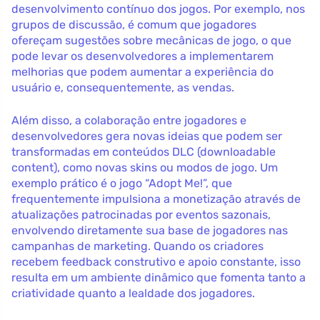
desenvolvimento contínuo dos jogos. Por exemplo, nos
grupos de discussão, é comum que jogadores
ofereçam sugestões sobre mecânicas de jogo, o que
pode levar os desenvolvedores a implementarem
melhorias que podem aumentar a experiência do
usuário e, consequentemente, as vendas.
Além disso, a colaboração entre jogadores e
desenvolvedores gera novas ideias que podem ser
transformadas em conteúdos DLC (downloadable
content), como novas skins ou modos de jogo. Um
exemplo prático é o jogo “Adopt Me!”, que
frequentemente impulsiona a monetização através de
atualizações patrocinadas por eventos sazonais,
envolvendo diretamente sua base de jogadores nas
campanhas de marketing. Quando os criadores
recebem feedback construtivo e apoio constante, isso
resulta em um ambiente dinâmico que fomenta tanto a
criatividade quanto a lealdade dos jogadores.