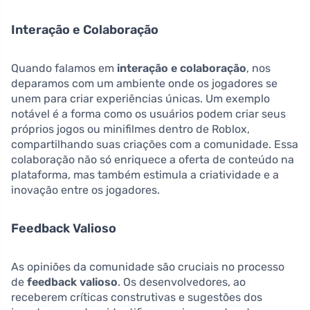
Interação e Colaboração
Quando falamos em
interação e colaboração
, nos
deparamos com um ambiente onde os jogadores se
unem para criar experiências únicas. Um exemplo
notável é a forma como os usuários podem criar seus
próprios jogos ou minifilmes dentro de Roblox,
compartilhando suas criações com a comunidade. Essa
colaboração não só enriquece a oferta de conteúdo na
plataforma, mas também estimula a criatividade e a
inovação entre os jogadores.
Feedback Valioso
As opiniões da comunidade são cruciais no processo
de
feedback valioso
. Os desenvolvedores, ao
receberem críticas construtivas e sugestões dos