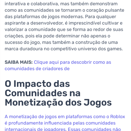
interativa e colaborativa, mas também demonstram
como as comunidades se tornaram o coração pulsante
das plataformas de jogos modernas. Para qualquer
aspirante a desenvolvedor, é imprescindível cultivar e
valorizar a comunidade que se forma ao redor de suas
criações, pois ela pode determinar não apenas o
sucesso do jogo, mas também a construção de uma
marca duradoura no competitivo universo dos games.
SAIBA MAIS:
Clique aqui para descobrir como as
comunidades de criadores de
O Impacto das
Comunidades na
Monetização dos Jogos
A monetização de jogos em plataformas como o Roblox
é profundamente influenciada pelas comunidades
internacionais de jogadores. Essas comunidades não