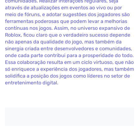
comunidades. Realizar interações regulares, seja
através de atualizações em eventos ao vivo ou por
meio de fóruns, e adotar sugestões dos jogadores são
ferramentas poderosas que podem levar a melhorias
contínuas nos jogos. Assim, no universo expansivo de
Roblox, ficou claro que o verdadeiro sucesso depende
não apenas da qualidade do jogo, mas também da
sinergia criada entre desenvolvedores e comunidades,
onde cada parte contribui para a prosperidade do todo.
Essa colaboração resulta em um ciclo virtuoso, que não
só enriquece a experiência dos jogadores, mas também
solidifica a posição dos jogos como líderes no setor de
entretenimento digital.