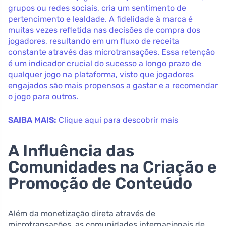
grupos ou redes sociais, cria um sentimento de
pertencimento e lealdade. A fidelidade à marca é
muitas vezes refletida nas decisões de compra dos
jogadores, resultando em um fluxo de receita
constante através das microtransações. Essa retenção
é um indicador crucial do sucesso a longo prazo de
qualquer jogo na plataforma, visto que jogadores
engajados são mais propensos a gastar e a recomendar
o jogo para outros.
SAIBA MAIS:
Clique aqui para descobrir mais
A Influência das
Comunidades na Criação e
Promoção de Conteúdo
Além da monetização direta através de
microtransações, as comunidades internacionais de