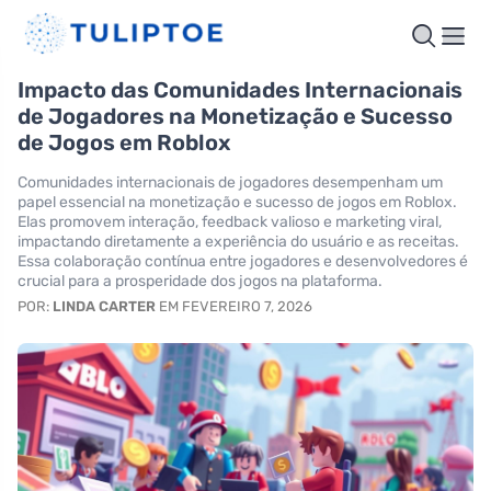
Impacto das Comunidades Internacionais
de Jogadores na Monetização e Sucesso
de Jogos em Roblox
Comunidades internacionais de jogadores desempenham um
papel essencial na monetização e sucesso de jogos em Roblox.
Elas promovem interação, feedback valioso e marketing viral,
impactando diretamente a experiência do usuário e as receitas.
Essa colaboração contínua entre jogadores e desenvolvedores é
crucial para a prosperidade dos jogos na plataforma.
POR:
LINDA CARTER
EM FEVEREIRO 7, 2026