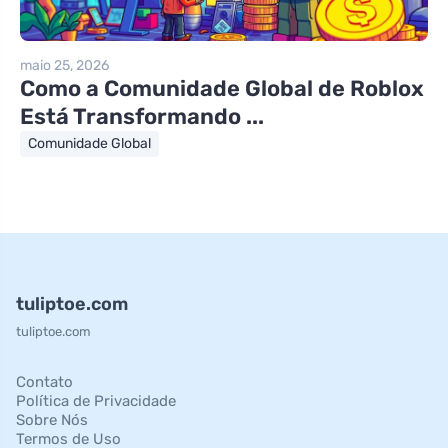
maio 25, 2026
Como a Comunidade Global de Roblox
Está Transformando ...
Comunidade Global
tuliptoe.com
tuliptoe.com
Contato
Política de Privacidade
Sobre Nós
Termos de Uso