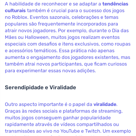
A habilidade de reconhecer e se adaptar a
tendências
culturais
também é crucial para o sucesso dos jogos
no Roblox. Eventos sazonais, celebrações e temas
populares são frequentemente incorporados para
atrair novos jogadores. Por exemplo, durante o Dia das
Mães ou Halloween, muitos jogos realizam eventos
especiais com desafios e itens exclusivos, como roupas
e acessórios temáticos. Essa prática não apenas
aumenta o engajamento dos jogadores existentes, mas
também atrai novos participantes, que ficam curiosos
para experimentar essas novas adições.
Serendipidade e Viralidade
Outro aspecto importante é o papel da
viralidade
.
Graças às redes sociais e plataformas de streaming,
muitos jogos conseguem ganhar popularidade
rapidamente através de vídeos compartilhados ou
transmissões ao vivo no YouTube e Twitch. Um exemplo