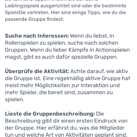
Lieblingsspiele ausgerichtet sind oder die bestimmte
Spielstile vertreten. Hier sind einige Tipps, wie du die
passende Gruppe findest:
Suche nach Interessen:
Wenn du liebst, in
Rollenspielen zu spielen, suche nach solchen
Gruppen. Wenn du lieber Kämpfe in Actionspielen
magst, gibt es auch dafür spezielle Gruppen.
Überprüfe die Aktivität:
Achte darauf, wie aktiv
die Gruppe ist. Eine regelmäßig aktive Gruppe hat
meist mehr Möglichkeiten zur Interaktion und
mehr Spieler, die bereit sind, zusammen zu
spielen.
Lieste die Gruppenbeschreibung:
Die
Beschreibung gibt dir einen ersten Eindruck von
der Gruppe. Hier erfährst du, was die Mitglieder
tun und welche Art von Aktivitäten geplant sind.