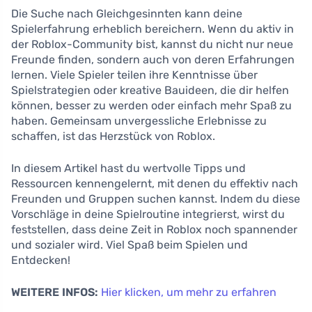
Die Suche nach Gleichgesinnten kann deine
Spielerfahrung erheblich bereichern. Wenn du aktiv in
der Roblox-Community bist, kannst du nicht nur neue
Freunde finden, sondern auch von deren Erfahrungen
lernen. Viele Spieler teilen ihre Kenntnisse über
Spielstrategien oder kreative Bauideen, die dir helfen
können, besser zu werden oder einfach mehr Spaß zu
haben. Gemeinsam unvergessliche Erlebnisse zu
schaffen, ist das Herzstück von Roblox.
In diesem Artikel hast du wertvolle Tipps und
Ressourcen kennengelernt, mit denen du effektiv nach
Freunden und Gruppen suchen kannst. Indem du diese
Vorschläge in deine Spielroutine integrierst, wirst du
feststellen, dass deine Zeit in Roblox noch spannender
und sozialer wird. Viel Spaß beim Spielen und
Entdecken!
WEITERE INFOS:
Hier klicken, um mehr zu erfahren