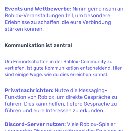
Events und Wettbewerbe:
Nimm gemeinsam an
Roblox-Veranstaltungen teil, um besondere
Erlebnisse zu schaffen, die eure Verbindung
stärken können.
Kommunikation ist zentral
Um Freundschaften in der Roblox-Community zu
vertiefen, ist gute Kommunikation entscheidend. Hier
sind einige Wege, wie du dies erreichen kannst:
Privatnachrichten:
Nutze die Messaging-
Funktion von Roblox, um direkte Gespräche zu
führen. Dies kann helfen, tiefere Gespräche zu
führen und eure Interessen zu erkunden.
Discord-Server nutzen:
Viele Roblox-Spieler