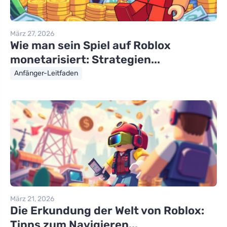
März 27, 2026
Wie man sein Spiel auf Roblox
monetarisiert: Strategien...
Anfänger-Leitfaden
März 21, 2026
Die Erkundung der Welt von Roblox:
Tipps zum Navigieren...