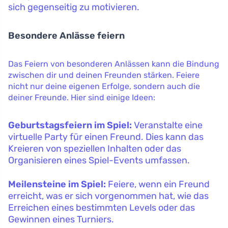
sich gegenseitig zu motivieren.
Besondere Anlässe feiern
Das Feiern von besonderen Anlässen kann die Bindung
zwischen dir und deinen Freunden stärken. Feiere
nicht nur deine eigenen Erfolge, sondern auch die
deiner Freunde. Hier sind einige Ideen:
Geburtstagsfeiern im Spiel:
Veranstalte eine
virtuelle Party für einen Freund. Dies kann das
Kreieren von speziellen Inhalten oder das
Organisieren eines Spiel-Events umfassen.
Meilensteine im Spiel:
Feiere, wenn ein Freund
erreicht, was er sich vorgenommen hat, wie das
Erreichen eines bestimmten Levels oder das
Gewinnen eines Turniers.