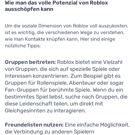
Wie man das volle Potenzial von Roblox
ausschöpfen kann
Um die soziale Dimension von Roblox voll auszukosten,
ist es wichtig, die verschiedenen Wege zu verstehen,
wie man Kontakte knüpfen kann. Hier sind einige
nützliche Tipps:
Gruppen beitreten:
Roblox bietet eine Vielzahl
von Gruppen, die sich auf spezielle Spiele oder
Interessen konzentrieren. Zum Beispiel gibt es
Gruppen für Rollenspiele, Abenteuer oder sogar
Fan-Gruppen für berühmte Spiele. Wenn du ein
bestimmtes Spiel liebst, suche nach Gruppen, die
diese Leidenschaft teilen, um direkt mit
Gleichgesinnten zu interagieren.
Freundelisten nutzen:
Eine einfache Möglichkeit,
die Verbindung zu anderen Spielern