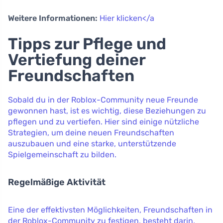
Weitere Informationen:
Hier klicken</a
Tipps zur Pflege und
Vertiefung deiner
Freundschaften
Sobald du in der Roblox-Community neue Freunde
gewonnen hast, ist es wichtig, diese Beziehungen zu
pflegen und zu vertiefen. Hier sind einige nützliche
Strategien, um deine neuen Freundschaften
auszubauen und eine starke, unterstützende
Spielgemeinschaft zu bilden.
Regelmäßige Aktivität
Eine der effektivsten Möglichkeiten, Freundschaften in
der Roblox-Community zu festigen, besteht darin,